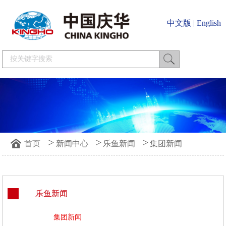
中文版
|
English
>
>
>
首页
新闻中心
乐鱼新闻
集团新闻
乐鱼新闻
集团新闻