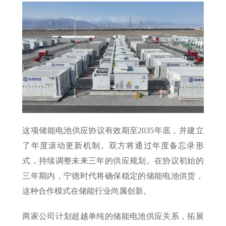
这项储能电池供应协议有效期至2035年底，并建立
了年度滚动更新机制。双方将通过年度备忘录形
式，持续调整未来三年的供应规划。在协议初始的
三年期内，宁德时代将确保稳定的储能电池供货，
这种合作模式在储能行业尚属创新。
两家公司计划超越单纯的储能电池供应关系，拓展