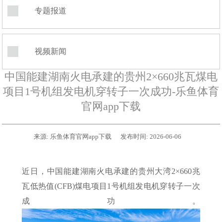
专题报道
视频新闻
中国能建湖南火电承建的贵州2×660兆瓦煤电
项目1号机组发电机穿转子一次成功-乐鱼体育
官网app下载
来源:
乐鱼体育官网app下载
发布时间:
2026-06-06
近日，中国能建湖南火电承建的贵州大湾2×660兆
瓦低热值(CFB)煤电项目1号机组发电机穿转子一次
成功。