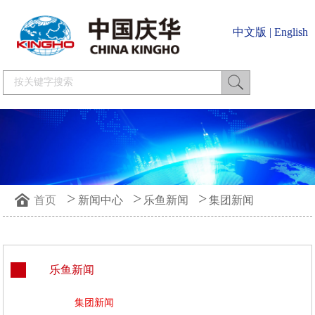
中文版
|
English
>
>
>
首页
新闻中心
乐鱼新闻
集团新闻
乐鱼新闻
集团新闻