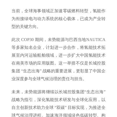
当前，全球海事领域正加速零碳燃料转型，氢能作
为衔接绿电与动力系统的核心载体，已成为产业转
型的关键方向。
此次 COP30 期间，未势能源与巴西当地NAUTICA
等多家知名企业，计划进一步合作，将氢能技术拓
展至内河运输船舶领域，进一步扩大中国氢能技术
在南美市场的应用版图。这一举措不仅是长城控股
集团 “生态出海” 战略的重要进展，更彰显了中国企
业深度参与全球气候治理的责任与担当。
未来，未势能源将继续以长城控股集团“生态出海”
战略为指引，深化氢能技术研发与全球化应用，以
自主创新技术助力全球 “双碳” 目标实现，为推进全
球气候治理进程、加速海洋领域绿色低碳转型、构