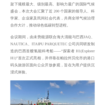
架下规模最大、级别最高、影响力最广的国际气候
盛会，本次大会汇聚了近 200 个国家的领导人、科
学家、企业家及民间社会代表，共商全球气候治理
合作大计，推动绿色低碳转型进程。
会议期间，由未势能源联合海大清能与巴西JAQ、
NAUTICA、ITAIPU PARQUETEC 公司共同研发制
造的巴西首艘氢能科考船——“探索者 H1(Explorer
H1)”首次正式亮相，并停靠在帕拉州贝伦市的港口
码头旅游区面向公众开放参观，旨在为用户提供沉
浸式体验。