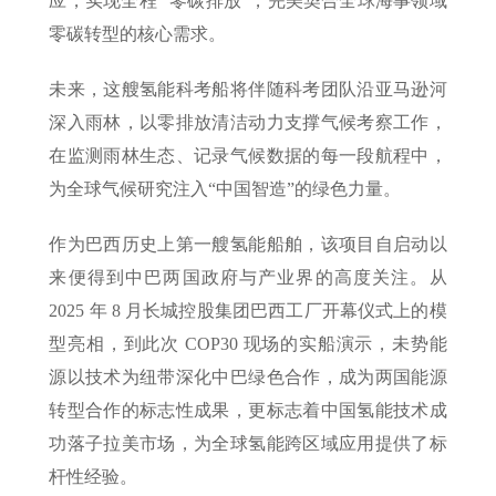
应，实现全程 “零碳排放”，完美契合全球海事领域
零碳转型的核心需求。
未来，这艘氢能科考船将伴随科考团队沿亚马逊河
深入雨林，以零排放清洁动力支撑气候考察工作，
在监测雨林生态、记录气候数据的每一段航程中，
为全球气候研究注入“中国智造”的绿色力量。
作为巴西历史上第一艘氢能船舶，该项目自启动以
来便得到中巴两国政府与产业界的高度关注。从
2025 年 8 月长城控股集团巴西工厂开幕仪式上的模
型亮相，到此次 COP30 现场的实船演示，未势能
源以技术为纽带深化中巴绿色合作，成为两国能源
转型合作的标志性成果，更标志着中国氢能技术成
功落子拉美市场，为全球氢能跨区域应用提供了标
杆性经验。