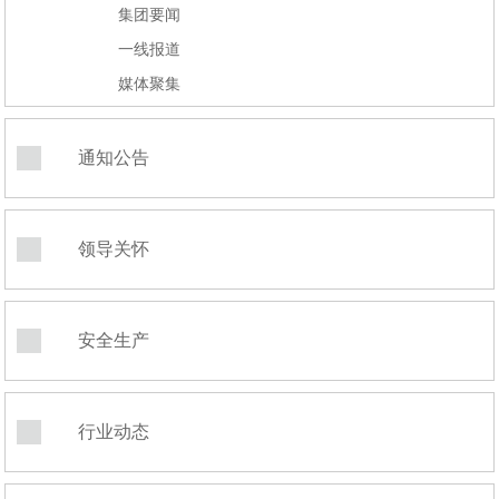
集团要闻
一线报道
媒体聚集
通知公告
领导关怀
安全生产
行业动态