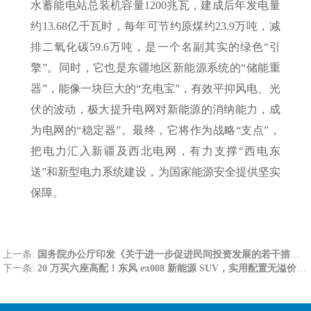
水蓄能电站总装机容量1200兆瓦，建成后年发电量
约13.68亿千瓦时，每年可节约原煤约23.9万吨，减
排二氧化碳59.6万吨，是一个名副其实的绿色“引
擎”。同时，它也是东疆地区新能源系统的“储能重
器”，能像一块巨大的“充电宝”，有效平抑风电、光
伏的波动，极大提升电网对新能源的消纳能力，成
为电网的“稳定器”。最终，它将作为战略“支点”，
把电力汇入新疆及西北电网，有力支撑“西电东
送”和新型电力系统建设，为国家能源安全提供坚实
保障。
上一条:
国务院办公厅印发《关于进一步促进民间投资发展的若干措施》-乐鱼体育官网app下载
下一条:
20 万买六座高配！东风 eπ008 新能源 SUV，实用配置无溢价超划算-乐鱼体育官网app下载