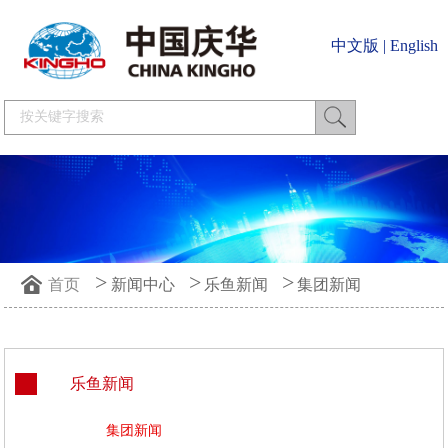
中文版
|
English
>
>
>
首页
新闻中心
乐鱼新闻
集团新闻
乐鱼新闻
集团新闻