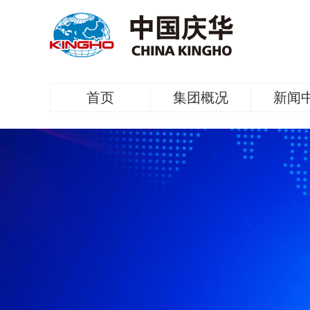
首页
集团概况
新闻