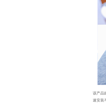
该产品
速安装