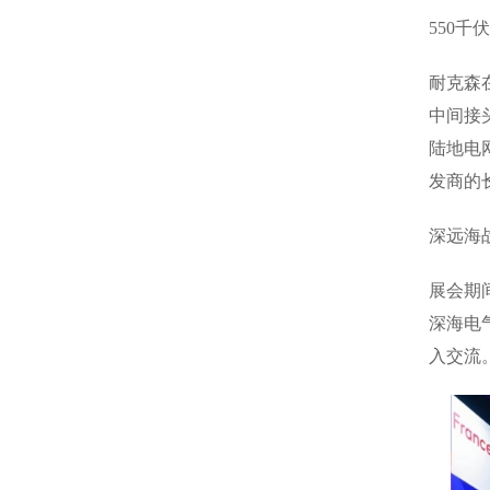
550
耐克森
中间接
陆地电
发商的
深远海
展会期
深海电
入交流