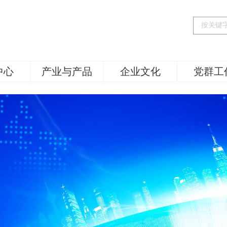
中心
产业与产品
企业文化
党群工