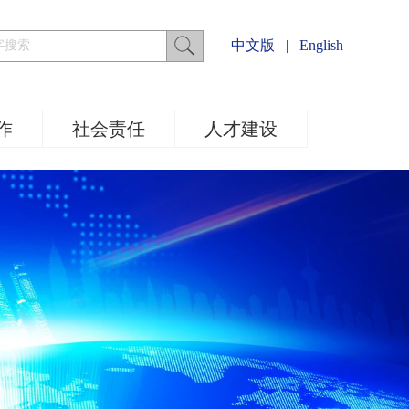
中文版
|
English
作
社会责任
人才建设