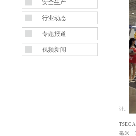
安全生产
行业动态
专题报道
视频新闻
计。
TSEC
毫米，