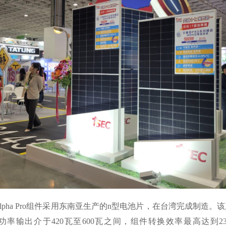
 Alpha Pro组件采用东南亚生产的n型电池片，在台湾完成制造。
功率输出介于420瓦至600瓦之间，组件转换效率最高达到23