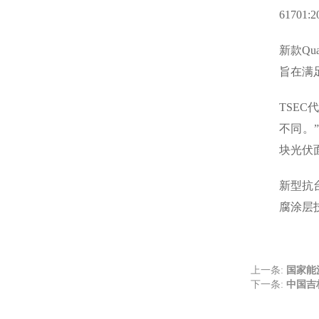
6170
新款Qu
旨在满
TSE
不同。
块光伏
新型抗
腐涂层
上一条:
国家能
下一条:
中国吉