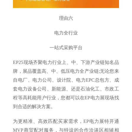
理由六
电力全行业
一站式采购平台
EP25现场齐聚电力行业上、中、下游产业链知名品
牌，展品覆盖高、中、低压电力全产业链;无论您来
自电厂、电力公司、设计院、电力EPC总包方、成
套电力设备公司、新能源、还是石油化工、市政工
程等高耗能用户行业，您都可以在EP电力展现场找
到合适的解决方案。
为更精准、高效匹配买家需求，EP电力展特开通
MVP商贸配对服务，与特设的合作洽谈区相辅相