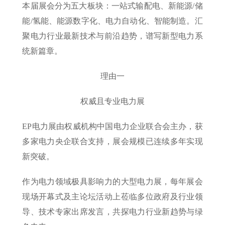
本届展会分为五大板块：一站式输配电、新能源/储
能/氢能、能源数字化、电力自动化、智能制造。汇
聚电力行业最新技术与前沿趋势，谱写新型电力系
统新篇章。
理由一
权威且专业电力展
EP电力展由权威机构中国电力企业联合会主办，获
多家电力央企联合支持，展会规模已连续多年实现
新突破。
作为电力领域极具影响力的大型电力展，每年展会
现场开幕式及主论坛活动上莅临多位政府及行业领
导、技术专家出席发言，共探电力行业新趋势与绿