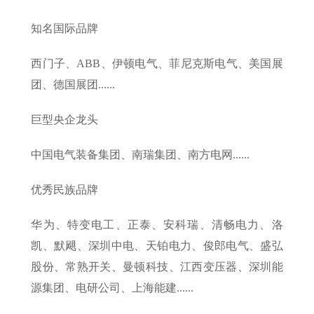
知名国际品牌
西门子、ABB、伊顿电气、菲尼克斯电气、美国展
团、德国展团......
巨型央企龙头
中国电气装备集团、南瑞集团、南方电网......
优秀民族品牌
华为、特变电工、正泰、安科瑞、清畅电力、洛
凯、默飓、深圳中电、天铂电力、俊郎电气、盛弘
股份、常熟开关、曼顿科技、江西变压器、深圳能
源集团、电研公司、上海能建......