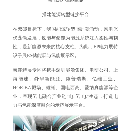
搭建能源转型链接平台
在双碳目标下，我国能源转型“绿”潮涌动，风电光
伏蓬勃发展，氢能与储能为能源系统注入柔性与韧
性，是新能源未来的核心支柱。为此，EP电力展特
设子展ES储能展与氢能展示区。
氢能特展专区将携手深圳能源集团、电研公司、上
海能建、舜华新能源、康普瑞斯、亿维工业、
HORIBA堀场、雄韬、国电西高、爱纳真能源等企
业，呈现氢电融合产业链"电-氢-电"生态，打造电
力与氢能深度融合的示范展示平台。