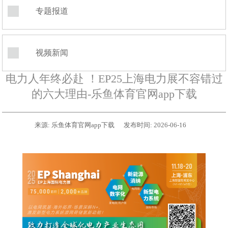
专题报道
视频新闻
电力人年终必赴 ！EP25上海电力展不容错过
的六大理由-乐鱼体育官网app下载
来源:
乐鱼体育官网app下载
发布时间:
2026-06-16