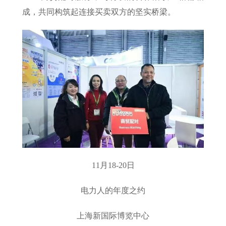
成，共同构筑起连接买卖双方的坚实桥梁。
11月18-20日
电力人的年度之约
上海新国际博览中心