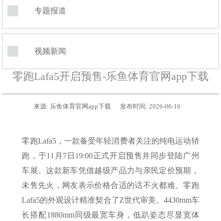
专题报道
视频新闻
零跑Lafa5开启预售-乐鱼体育官网app下载
来源:
乐鱼体育官网app下载
发布时间:
2026-06-16
零跑Lafa5，一款备受年轻消费者关注的纯电运动轿
跑，于11月7日19:00正式开启预售并同步登陆广州
车展。这款新车凭借越级产品力与亲民定价预期，
未售先火，网友表示价格合适的话不火都难。零跑
Lafa5的外观设计精准契合了Z世代审美。4430mm车
长搭配1880mm同级最宽车身，低趴姿态尽显宽体