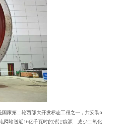
是国家第二轮西部大开发标志工程之一，共安装6
电网输送近16亿千瓦时的清洁能源，减少二氧化