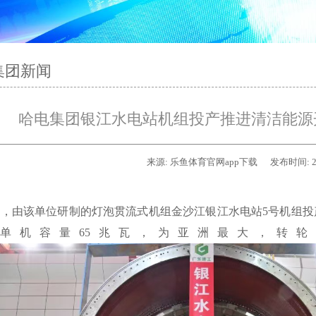
集团新闻
哈电集团银江水电站机组投产推进清洁能源开
来源:
乐鱼体育官网app下载
发布时间:
2
3日，由该单位研制的灯泡贯流式机组金沙江银江水电站5号机组
单机容量65兆瓦，为亚洲最大，转轮直