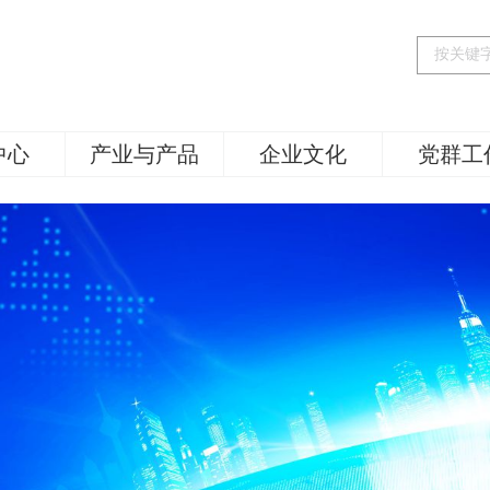
中心
产业与产品
企业文化
党群工