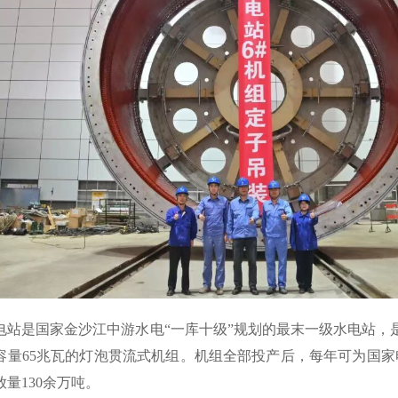
电站是国家金沙江中游水电“一库十级”规划的最末一级水电站，
容量65兆瓦的灯泡贯流式机组。机组全部投产后，每年可为国家
量130余万吨。