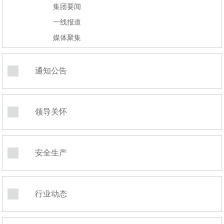
集团要闻
一线报道
媒体聚集
通知公告
领导关怀
安全生产
行业动态