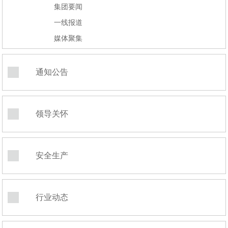
集团要闻
一线报道
媒体聚集
通知公告
领导关怀
安全生产
行业动态