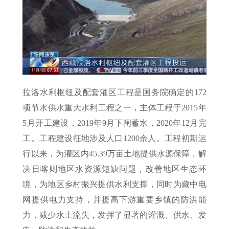
拉洛水利枢纽及配套灌区工程是国务院确定的172
项节水供水重大水利工程之一，主体工程于2015年
5月开工建设，2019年9月下闸蓄水，2020年12月完
工。工程建设征地涉及人口1200余人。工程初期运
行以来，为灌区内45.39万亩土地提供水源保障，解
决日喀则地区水资源短缺问题，改善地区生态环
境，为地区乡村振兴提供水利支撑，同时为藏中电
网提供电力支持，并提高下游重要乡镇的防洪能
力，减少水土流失，发挥了显著的灌溉、供水、发