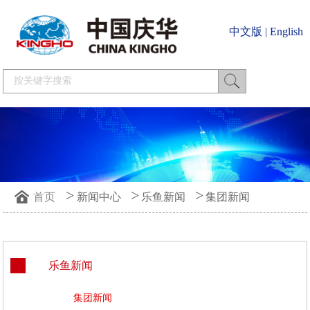
中文版
|
English
>
>
>
首页
新闻中心
乐鱼新闻
集团新闻
乐鱼新闻
集团新闻