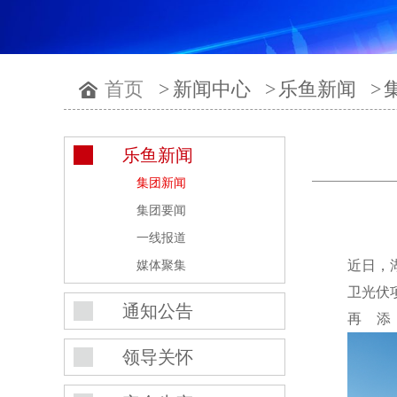
首页
>
新闻中心
>
乐鱼新闻
>
乐鱼新闻
集团新闻
集团要闻
一线报道
近日，
媒体聚集
卫光伏
通知公告
再
领导关怀