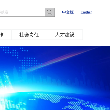
中文版
|
English
作
社会责任
人才建设