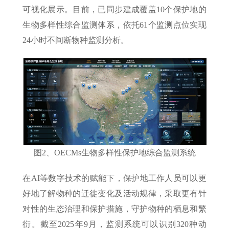
可视化展示。目前，已同步建成覆盖10个保护地的
生物多样性综合监测体系，依托61个监测点位实现
24小时不间断物种监测分析。
图2、OECMs生物多样性保护地综合监测系统
在AI等数字技术的赋能下，保护地工作人员可以更
好地了解物种的迁徙变化及活动规律，采取更有针
对性的生态治理和保护措施，守护物种的栖息和繁
衍。截至2025年9月，监测系统可以识别320种动