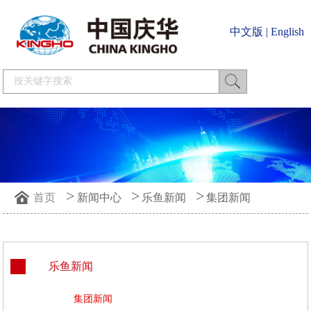
中文版
|
English
>
>
>
首页
新闻中心
乐鱼新闻
集团新闻
乐鱼新闻
集团新闻