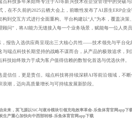
端点科技多年来始终专注于AI等新兴技术在企业管理中的突破与应
范式，在不久前的2025云栖大会上，前瞻性发布了AI原生ERP企
架构到交互方式进行全面重构。平台构建以“人”为本，覆盖决策
管理顾问”，将AI能力无缝接入每一个业务场景，赋能每一位人类
表示，报告入选供应商呈现出三大核心共性——技术领先与平台
这与端点科技长期坚持的战略不谋而合，从产品的极致追求，到
点科技始终致力于成为客户值得信赖的数智化首选与优选伙伴。
选是信任，更是责任。端点科技将持续深耕AI等前沿领域，不
湃浪潮，迈向高质量增长与可持续发展新阶段。
动未来，英飞源以SiC与液冷模块引领充电效率革命-乐鱼体育官网app下
炭生产重心加快向中西部转移-乐鱼体育官网app下载