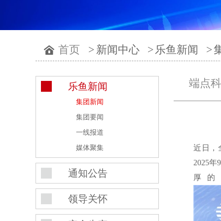
首页
>
新闻中心
>
乐鱼新闻
>
端点科
乐鱼新闻
集团新闻
集团要闻
一线报道
近日，全
媒体聚集
2025
通知公告
厚的
领导关怀