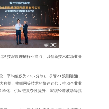
点科技深度理解行业痛点、以创新技术驱动业务
。
平均值仅为2.4(5 分制)。尽管AI 浪潮汹涌，
、大数据、物联网等技术的快速迭代，推动企业业
多样化、供应链复杂性提升、宏观经济波动等挑