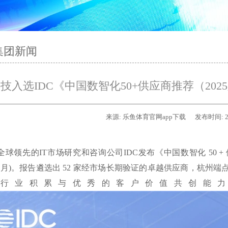
集团新闻
技入选IDC《中国数智化50+供应商推荐（202
来源:
乐鱼体育官网app下载
发布时间:
2
球领先的IT市场研究和咨询公司IDC发布《中国数智化 50 + 供应商推
年9月)。报告遴选出 52 家经市场长期验证的卓越供应商，杭州端
行业积累与优秀的客户价值共创能力