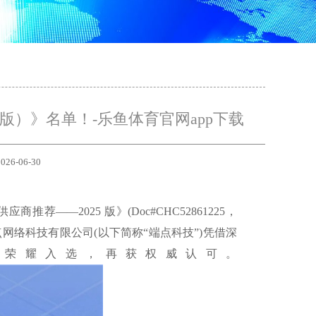
5版）》名单！-乐鱼体育官网app下载
026-06-30
荐——2025 版》(Doc#CHC52861225，
点网络科技有限公司(以下简称“端点科技”)凭借深
荣耀入选，再获权威认可。