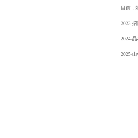
目前，
2023
202
202