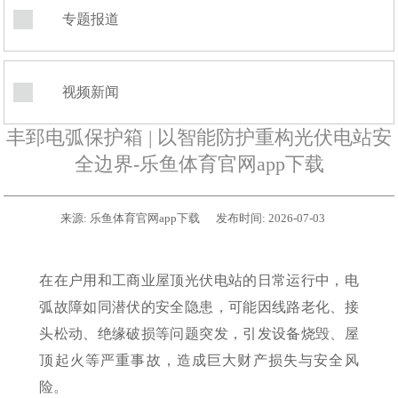
专题报道
视频新闻
丰郅电弧保护箱 | 以智能防护重构光伏电站安
全边界-乐鱼体育官网app下载
来源:
乐鱼体育官网app下载
发布时间:
2026-07-03
在在户用和工商业屋顶光伏电站的日常运行中，电
弧故障如同潜伏的安全隐患，可能因线路老化、接
头松动、绝缘破损等问题突发，引发设备烧毁、屋
顶起火等严重事故，造成巨大财产损失与安全风
险。