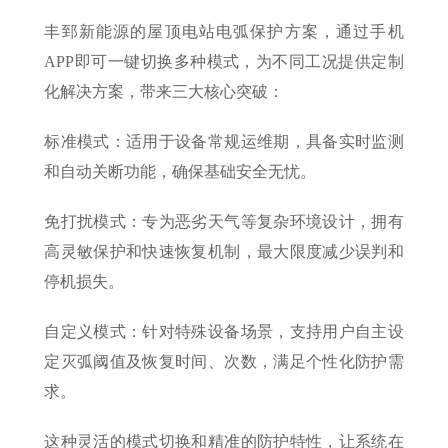
丰郅新能源的屋顶电站电弧保护方案，通过手机
APP即可一键切换多种模式，为不同工况提供定制
化解决方案，带来三大核心突破：
标准模式：适用于设备常规运维期，具备实时监测
和自动关断功能，确保基础安全无忧。
免打扰模式：专为恶劣天气等复杂环境设计，拥有
高灵敏保护和快速恢复机制，最大限度减少误判和
停机损失。
自定义模式：针对特殊设备场景，支持用户自主设
定灭弧阈值及恢复时间、次数，满足个性化防护需
求。
这种灵活的模式切换和精准的防护特性，让系统在