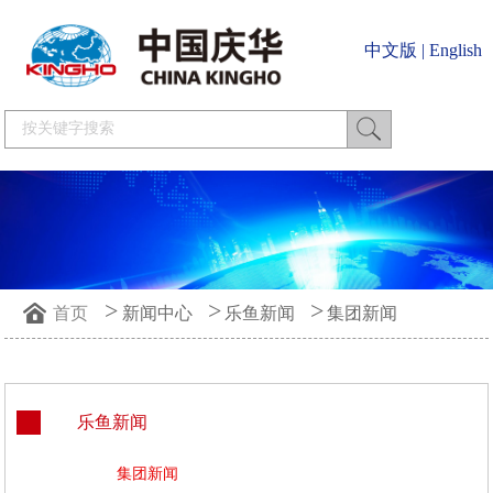
中文版
|
English
>
>
>
首页
新闻中心
乐鱼新闻
集团新闻
乐鱼新闻
集团新闻