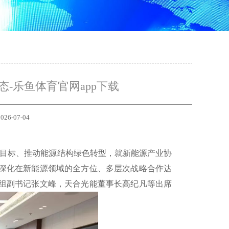
-乐鱼体育官网app下载
026-07-04
 目标、推动能源结构绿色转型，就新能源产业协
深化在新能源领域的全方位、多层次战略合作达
组副书记张文峰，天合光能董事长高纪凡等出席