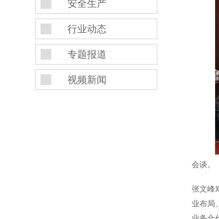
安全生产
行业动态
专题报道
视频新闻
会谈。
张文峰
业布局
业务合