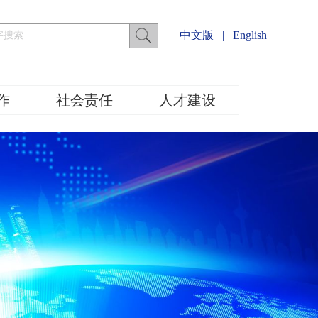
中文版
|
English
作
社会责任
人才建设