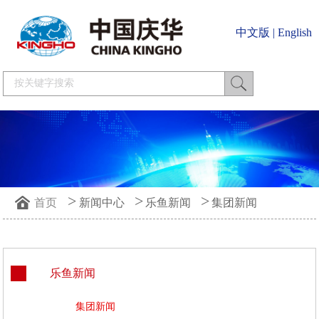
中文版
|
English
>
>
>
首页
新闻中心
乐鱼新闻
集团新闻
乐鱼新闻
集团新闻