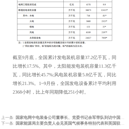
截至9月底，全国累计发电装机容量37.2亿千瓦，同
比增长17.5%。其中，太阳能发电装机容量11.3亿千
瓦，同比增长45.7%;风电装机容量5.8亿千瓦，同比
增长21.3%。1~9月份，全国发电设备累计平均利用
2368小时，比上年同期降低251小时。
上一条:
国家电网中电装备公司董事长、党委书记余军带队到访中国电气装备-乐鱼体育官网app下载
下一条:
国家能源局主要负责人会见英国气候事务特别代表和英国驻华大使-乐鱼体育官网app下载