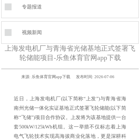
专题报道
视频新闻
上海发电机厂与青海省光储基地正式签署飞
轮储能项目-乐鱼体育官网app下载
来源:
乐鱼体育官网app下载
发布时间:
2026-07-06
近日，上海发电机厂(以下简称“上发”)与青海省海
南州光储一体化实证基地正式签署飞轮储能(以下简
称“飞储”)项目合作协议。上发将为该基地提供一台
套500kW/125kWh机组。这一举措不仅标志着上海
电气飞轮技术实现高海拔商业化落地，更是深耕科