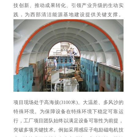
技创新、推动成果转化、引领产业升级的生动实
践，为西部清洁能源基地建设提供关键支撑。
项目现场处于高海拔(3100米)、大温差、多风沙的
特殊环境。为保障设备在特殊环境下稳定可靠运
行，工厂项目团队始终以满足设备可靠性为前提，
突破多项关键技术。例如采用感应子电励磁电机技