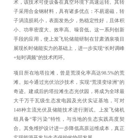
术，该技术可使设备在真空环境下高速运转。其转
子采用合金钢材料，具有诸多优点：不易退磁，转
子涡流损耗小，表面发热少，热稳定性好，且体积
小、功率密度大、效率高、噪音低。这一系列创新
手段的应用，使上发飞轮储能研制在甘肃酒泉项目
展现长时储能实力的基础上，进一步实现“长时调峰
+短时调频”的技术闭环。
项目所在地塔拉滩，曾是荒漠化率高达98.5%的荒
滩。如今通过光伏治沙技术，实现“荒漠变绿洲”的
奇迹。建成后的塔拉滩生态光伏园，将成为全球最
大千万千瓦级生态发电园及光伏实证基地，可对
148种主流光伏及储能技术进行测试。上发飞储机
组具备“零污染”特性，与当地的生态实践高度契
合。其免维护设计进一步降低高原运维成本，真正
实现能源开发与生态保护的协同发展。