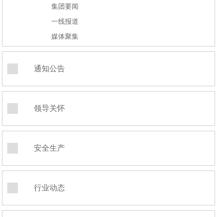
集团要闻
一线报道
媒体聚集
通知公告
领导关怀
安全生产
行业动态