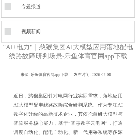
专题报道
视频新闻
"AI+电力"｜憨猴集团AI大模型应用落地配电
线路故障研判场景-乐鱼体育官网app下载
来源:
乐鱼体育官网app下载
发布时间:
2026-07-08
近日，憨猴集团针对电网行业实际需求，落地应用
AI大模型配电线路故障综合研判系统。作为专注AI
数字化升级的高新技术企业，其依托自研大模型与
智算服务核心能力，基于“智慧数字云电网”，打通
调度自动化、配电自动化、新一代用采系统等多源