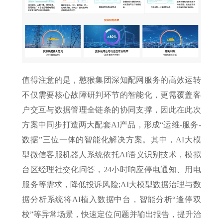
值得注意的是，憨猴集团深知配网服务的高效运转
不仅需要核心故障研判环节的智能化，更需覆盖客
户交互与数据管理全链条的协同支撑，因此在此次
方案中同步打造两大配套AI产品，形成“运维-服务-
数据”三位一体的智能化解决方案。其中，AI大模
型微信客服机器人系统依托AI语义识别技术，模拟
台区经理社交化问答，24小时响应停电通知、用电
服务等需求，降低投诉风险;AI大模型数据治理与数
据分析系统将AI植入数据中台，智能分析“逢停双
校”等异常场景，快速定位问题并输出报告，提升治