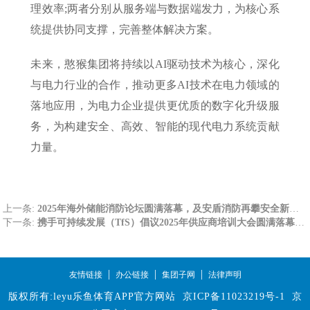
理效率;两者分别从服务端与数据端发力，为核心系
统提供协同支撑，完善整体解决方案。
未来，憨猴集团将持续以AI驱动技术为核心，深化
与电力行业的合作，推动更多AI技术在电力领域的
落地应用，为电力企业提供更优质的数字化升级服
务，为构建安全、高效、智能的现代电力系统贡献
力量。
上一条:
2025年海外储能消防论坛圆满落幕，及安盾消防再攀安全新高地-乐鱼体育官网app下载
下一条:
携手可持续发展（TfS）倡议2025年供应商培训大会圆满落幕-乐鱼体育官网app下载
|
|
|
友情链接
办公链接
集团子网
法律声明
版权所有:leyu乐鱼体育APP官方网站
京ICP备11023219号-1
京