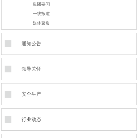
集团要闻
一线报道
媒体聚集
通知公告
领导关怀
安全生产
行业动态