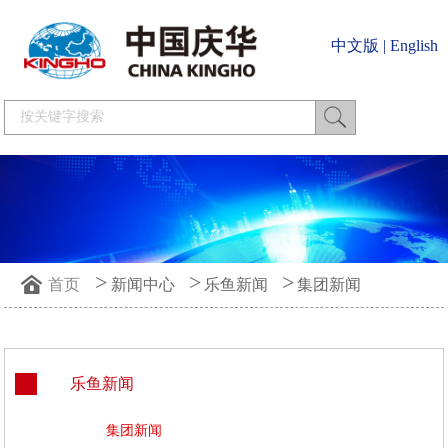
中文版
|
English
>
>
>
首页
新闻中心
乐鱼新闻
集团新闻
乐鱼新闻
集团新闻