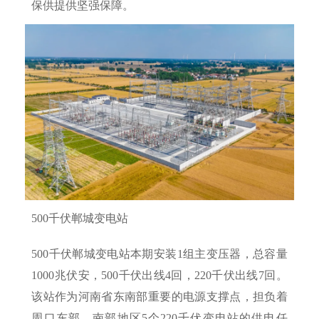
保供提供坚强保障。
500千伏郸城变电站
500千伏郸城变电站本期安装1组主变压器，总容量
1000兆伏安，500千伏出线4回，220千伏出线7回。
该站作为河南省东南部重要的电源支撑点，担负着
周口东部、南部地区5个220千伏变电站的供电任