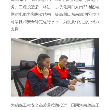
务。工程投运后，将进一步优化周口东南部地区电
网供电能力和网架结构，提高周口东南部地区供电
可靠性和安全稳定运行水平，为度夏保供提供强力
支撑。
为确保工程安全高质量按期投运，国网河南超高压