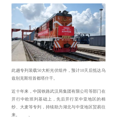
此趟专列装载50大柜光伏组件，预计10天后抵达乌
兹别克斯坦首都塔什干。
近十年来，中国铁路武汉局集团有限公司等部门在
开行中欧班列基础上，先后开行至中亚地区的棉
纱、大麦等专列，持续助力湖北与中亚地区贸易往
来。 、