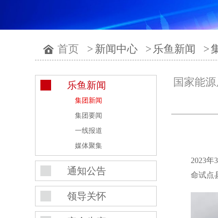
首页
>
新闻中心
>
乐鱼新闻
>
国家能源
乐鱼新闻
集团新闻
集团要闻
一线报道
媒体聚集
202
通知公告
命试点
领导关怀