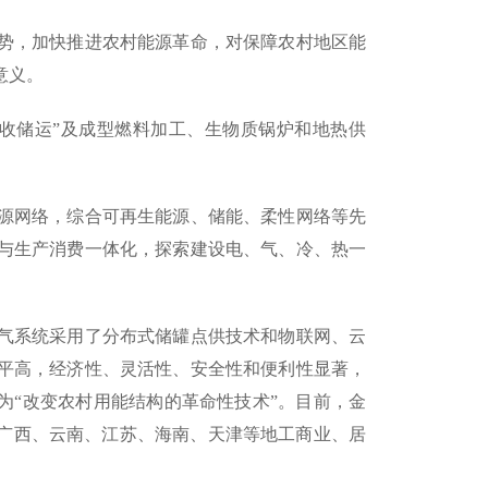
势，加快推进农村能源革命，对保障农村地区能
意义。
收储运”及成型燃料加工、生物质锅炉和地热供
源网络，综合可再生能源、储能、柔性网络等先
与生产消费一体化，探索建设电、气、冷、热一
气系统采用了分布式储罐点供技术和物联网、云
平高，经济性、灵活性、安全性和便利性显著，
为“改变农村用能结构的革命性技术”。目前，金
、广西、云南、江苏、海南、天津等地工商业、居