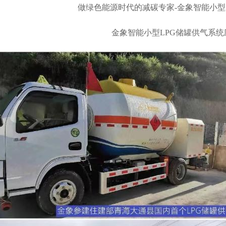
做绿色能源时代的减碳专家-金象智能小型
金象智能小型LPG储罐供气系统