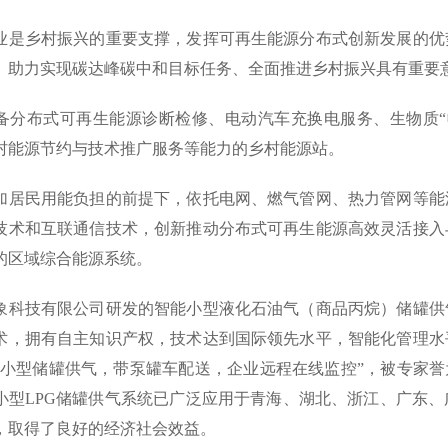
业是乡村振兴的重要支撑，发挥可再生能源分布式创新发展的优
、助力实现碳达峰碳中和目标任务、全面推进乡村振兴具有重要
备分布式可再生能源诊断检修、电动汽车充换电服务、生物质“
村能源节约与技术推广服务等能力的乡村能源站。
加居民用能负担的前提下，依托电网、燃气管网、热力管网等能
技术和互联通信技术，创新推动分布式可再生能源高效灵活接入
的区域综合能源系统。
象科技有限公司研发的智能小型液化石油气（商品丙烷）储罐供
术，拥有自主知识产权，技术达到国际领先水平，智能化管理水
“小型储罐供气，带泵罐车配送，企业远程在线监控”，被专家誉
小型LPG储罐供气系统已广泛应用于青海、湖北、浙江、广东
，取得了良好的经济社会效益。