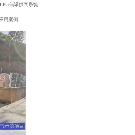
LPG储罐供气系统
应用案例