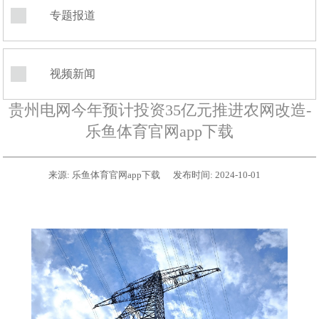
专题报道
视频新闻
贵州电网今年预计投资35亿元推进农网改造-
乐鱼体育官网app下载
来源:
乐鱼体育官网app下载
发布时间:
2024-10-01