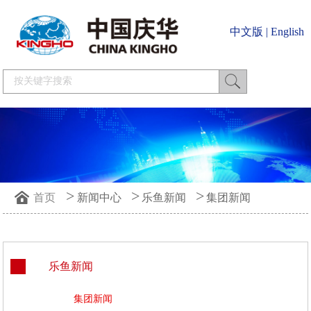
中文版
|
English
>
>
>
首页
新闻中心
乐鱼新闻
集团新闻
乐鱼新闻
集团新闻