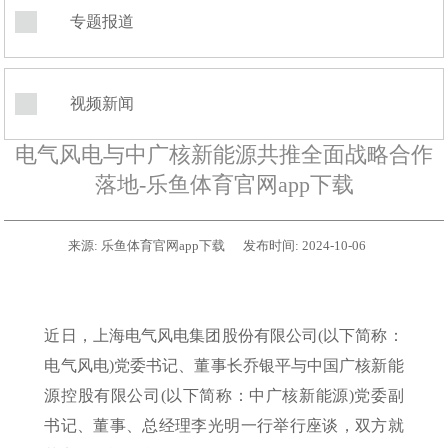
专题报道
视频新闻
电气风电与中广核新能源共推全面战略合作
落地-乐鱼体育官网app下载
来源:
乐鱼体育官网app下载
发布时间:
2024-10-06
近日，上海电气风电集团股份有限公司(以下简称：
电气风电)党委书记、董事长乔银平与中国广核新能
源控股有限公司(以下简称：中广核新能源)党委副
书记、董事、总经理李光明一行举行座谈，双方就