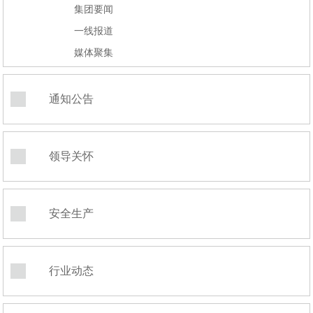
集团要闻
一线报道
媒体聚集
通知公告
领导关怀
安全生产
行业动态