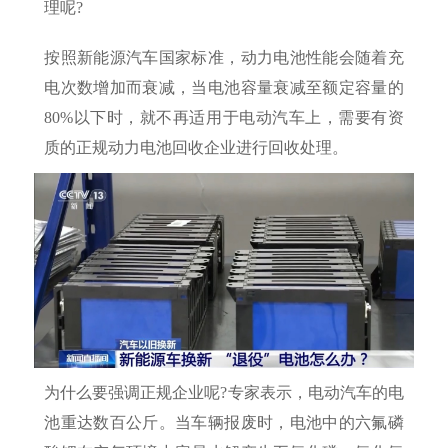
理呢?
按照新能源汽车国家标准，动力电池性能会随着充
电次数增加而衰减，当电池容量衰减至额定容量的
80%以下时，就不再适用于电动汽车上，需要有资
质的正规动力电池回收企业进行回收处理。
为什么要强调正规企业呢?专家表示，电动汽车的电
池重达数百公斤。当车辆报废时，电池中的六氟磷