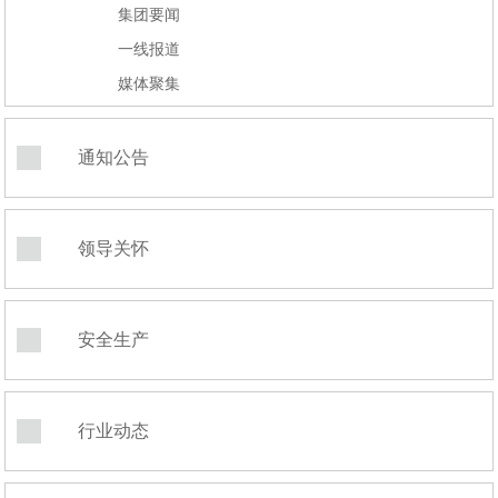
集团要闻
一线报道
媒体聚集
通知公告
领导关怀
安全生产
行业动态