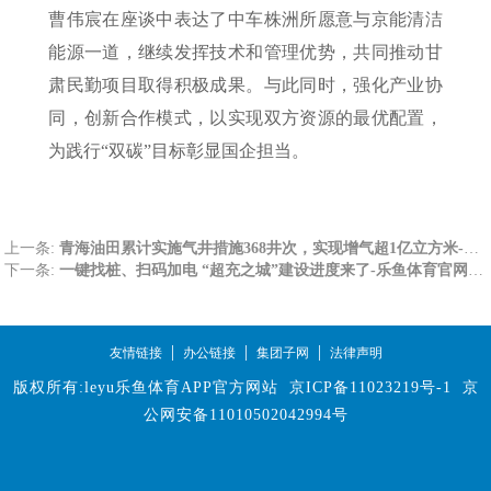
曹伟宸在座谈中表达了中车株洲所愿意与京能清洁
能源一道，继续发挥技术和管理优势，共同推动甘
肃民勤项目取得积极成果。与此同时，强化产业协
同，创新合作模式，以实现双方资源的最优配置，
为践行“双碳”目标彰显国企担当。
上一条:
青海油田累计实施气井措施368井次，实现增气超1亿立方米-乐鱼体育官网app下载
下一条:
一键找桩、扫码加电 “超充之城”建设进度来了-乐鱼体育官网app下载
|
|
|
友情链接
办公链接
集团子网
法律声明
版权所有:leyu乐鱼体育APP官方网站
京ICP备11023219号-1
京
公网安备11010502042994号