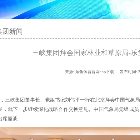
集团新闻
三峡集团拜会国家林业和草原局-乐鱼
来源:
乐鱼体育官网app下载
发布时间:
2
0日，三峡集团董事长、党组书记刘伟平一行在北京拜会中国气象
展，就下一步继续深化战略合作交换意见。中国气象局党组成员
出席座谈。