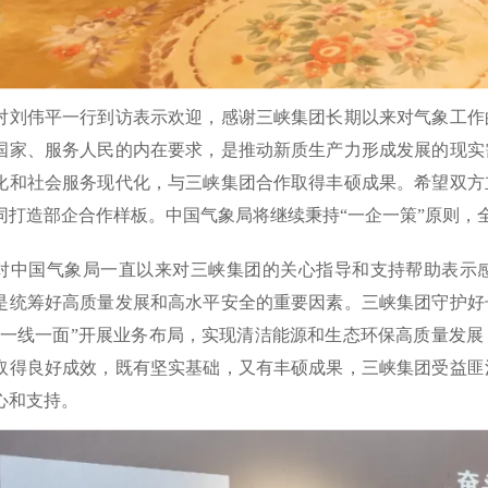
对刘伟平一行到访表示欢迎，感谢三峡集团长期以来对气象工作
国家、服务人民的内在要求，是推动新质生产力形成发展的现实
化和社会服务现代化，与三峡集团合作取得丰硕成果。希望双方
同打造部企合作样板。中国气象局将继续秉持“一企一策”原则，
对中国气象局一直以来对三峡集团的关心指导和支持帮助表示
是统筹好高质量发展和高水平安全的重要因素。三峡集团守护好
带一线一面”开展业务布局，实现清洁能源和生态环保高质量发
取得良好成效，既有坚实基础，又有丰硕成果，三峡集团受益匪
心和支持。