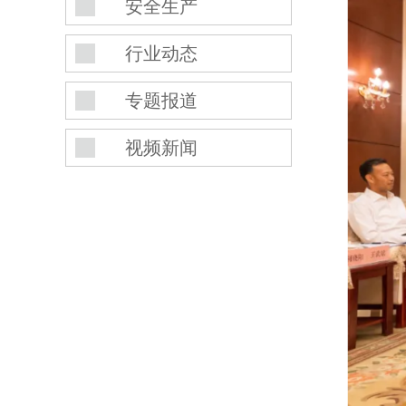
安全生产
行业动态
专题报道
视频新闻