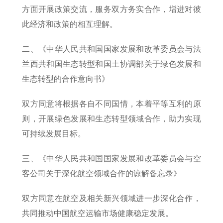
方面开展政策交流，服务双方务实合作，增进对彼
此经济和政策的相互理解。
二、《中华人民共和国国家发展和改革委员会与法
兰西共和国生态转型和国土协调部关于绿色发展和
生态转型的合作意向书》
双方同意将根据各自不同国情，本着平等互利的原
则，开展绿色发展和生态转型领域合作，助力实现
可持续发展目标。
三、《中华人民共和国国家发展和改革委员会与空
客公司关于深化航空领域合作的谅解备忘录》
双方同意在航空及相关新兴领域进一步深化合作，
共同推动中国航空运输市场健康稳定发展。