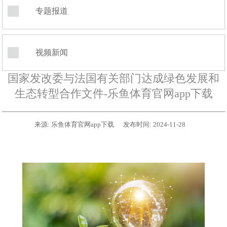
专题报道
视频新闻
国家发改委与法国有关部门达成绿色发展和
生态转型合作文件-乐鱼体育官网app下载
来源:
乐鱼体育官网app下载
发布时间:
2024-11-28