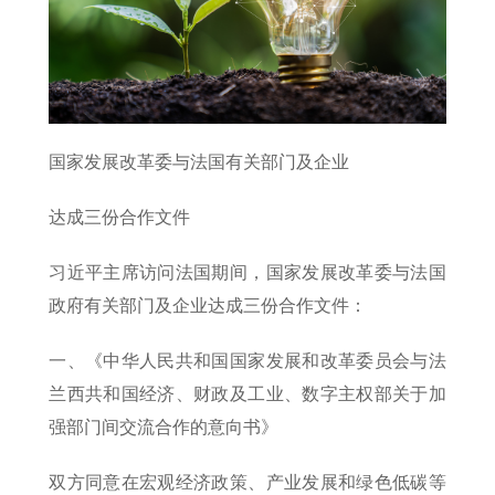
国家发展改革委与法国有关部门及企业
达成三份合作文件
习近平主席访问法国期间，国家发展改革委与法国
政府有关部门及企业达成三份合作文件：
一、《中华人民共和国国家发展和改革委员会与法
兰西共和国经济、财政及工业、数字主权部关于加
强部门间交流合作的意向书》
双方同意在宏观经济政策、产业发展和绿色低碳等