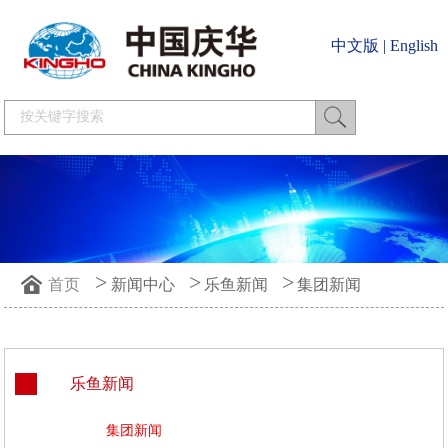
中文版
|
English
>
>
>
首页
新闻中心
乐鱼新闻
集团新闻
乐鱼新闻
集团新闻