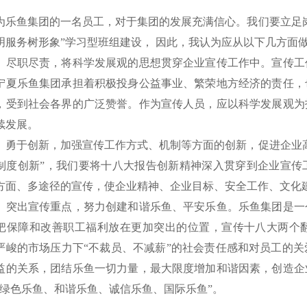
鱼集团的一名员工，对于集团的发展充满信心。我们要立足岗
明服务树形象”学习型班组建设， 因此，我认为应从以下几方面
职尽责，将科学发展观的思想贯穿企业宣传工作中。宣传工作
宁夏乐鱼集团承担着积极投身公益事业、繁荣地方经济的责任，
，受到社会各界的广泛赞誉。作为宣传人员，应以科学发展观为
续发展。
于创新，加强宣传工作方式、机制等方面的创新，促进企业高
制度创新”，我们要将十八大报告创新精神深入贯穿到企业宣传
方面、多途径的宣传，使企业精神、企业目标、安全工作、文化
出宣传重点，努力创建和谐乐鱼、平安乐鱼。乐鱼集团是一个
把保障和改善职工福利放在更加突出的位置，宣传十八大两个
2年严峻的市场压力下“不裁员、不减薪”的社会责任感和对员工的
益的关系，团结乐鱼一切力量，最大限度增加和谐因素，创造企
“绿色乐鱼、和谐乐鱼、诚信乐鱼、国际乐鱼”。