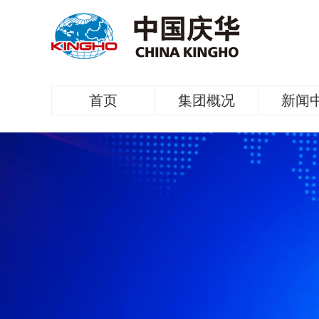
首页
集团概况
新闻