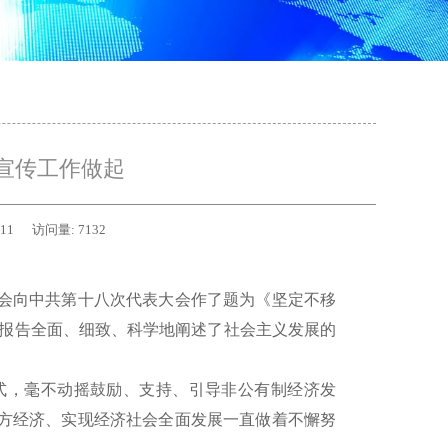
宣传工作做起
-11
访问量:
7132
向中共第十八次代表大会作了题为《坚定不移
，报告全面、细致、科学地阐述了社会主义发展的
，毫不动摇鼓励、支持、引导非公有制经济发
方经济、实现经济社会全面发展一直做着不懈努