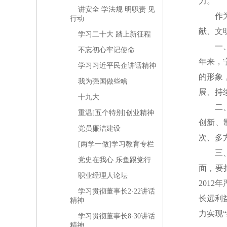
力。
讲安全 学法规 明职责 见
作为乐
行动
献、文
学习二十大 踏上新征程
一、尽
不忘初心牢记使命
年来，
学习习近平民企讲话精神
的形象
我为强国做些啥
展、持
十九大
二、勇
重温[五个特别]创业精神
创新、
党员廉洁建设
次、多
[两学一做]学习教育专栏
三、突
党史在我心 乐鱼跟党行
面，要
职业经理人论坛
201
学习贯彻董事长2·22讲话
长远利
精神
力实现
学习贯彻董事长8·30讲话
精神