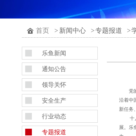
首页
>
新闻中心
>
专题报道
>
乐鱼新闻
通知公告
领导关怀
党的十
安全生产
沿着中
新任务
行业动态
十八大
展。乐
专题报道