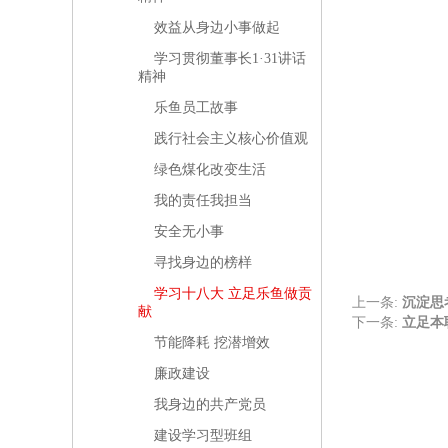
效益从身边小事做起
学习贯彻董事长1·31讲话
精神
乐鱼员工故事
践行社会主义核心价值观
绿色煤化改变生活
我的责任我担当
安全无小事
寻找身边的榜样
学习十八大 立足乐鱼做贡
上一条:
沉淀思
献
下一条:
立足本
节能降耗 挖潜增效
廉政建设
我身边的共产党员
建设学习型班组