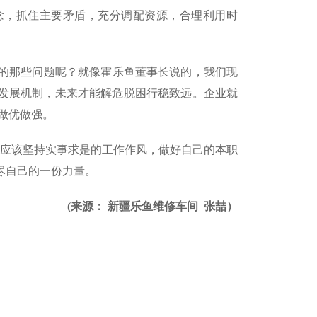
念，抓住主要矛盾，充分调配资源，合理利用时
的那些问题呢？就像霍乐鱼董事长说的，我们现
发展机制，未来才能解危脱困行稳致远。企业就
做优做强。
们应该坚持实事求是的工作作风，做好自己的本职
尽自己的一份力量。
(来源： 新疆乐鱼维修车间 张喆）