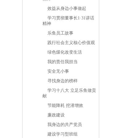
效益从身边小事做起
学习贯彻董事长1·31讲话
精神
乐鱼员工故事
践行社会主义核心价值观
绿色煤化改变生活
我的责任我担当
安全无小事
寻找身边的榜样
学习十八大 立足乐鱼做贡
献
节能降耗 挖潜增效
廉政建设
我身边的共产党员
建设学习型班组