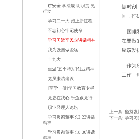
讲安全 学法规 明职责 见
键时刻
行动
间，打
学习二十大 踏上新征程
不忘初心牢记使命
困难和
学习习近平民企讲话精神
在要做
我为强国做些啥
应该发
十九大
作为乐
重温[五个特别]创业精神
工作，
党员廉洁建设
[两学一做]学习教育专栏
党史在我心 乐鱼跟党行
职业经理人论坛
上一条:
坚持发
学习贯彻董事长2·22讲话
下一条:
学习习
精神
学习贯彻董事长8·30讲话
精神