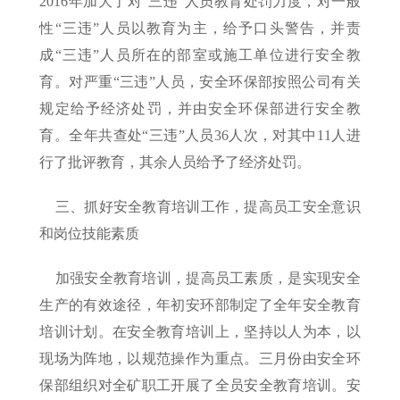
2016年加大了对“三违”人员教育处罚力度，对一般
性“三违”人员以教育为主，给予口头警告，并责
成“三违”人员所在的部室或施工单位进行安全教
育。对严重“三违”人员，安全环保部按照公司有关
规定给予经济处罚，并由安全环保部进行安全教
育。全年共查处“三违”人员36人次，对其中11人进
行了批评教育，其余人员给予了经济处罚。
三、抓好安全教育培训工作，提高员工安全意识
和岗位技能素质
加强安全教育培训，提高员工素质，是实现安全
生产的有效途径，年初安环部制定了全年安全教育
培训计划。在安全教育培训上，坚持以人为本，以
现场为阵地，以规范操作为重点。三月份由安全环
保部组织对全矿职工开展了全员安全教育培训。安