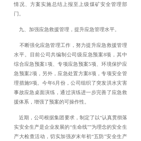
情况、方案实施总结上报至上级煤矿安全管理部
门。
九、加强应急救援管理，提升应急管理水平。
不断强化应急管理工作，努力提升应急救援管理
水平。目前公司共编制公司级应急预案8项，其中
综合应急预案1项、专项应急预案5项、环境保护应
急预案2项，另外，应急处置方案8项，专项安全管
理措施9项。今年6月份，公司组织了突发洪水灾害
事故应急桌面演练，通过演练进一步完善了应急救
援体系，增强了预案的可操作性。
近期，公司根据集团要求，制定了以“认真贯彻落
实安全生产是企业发展的“生命线””为理念的安全生
产大检查活动，切实加强岁末年初“五防”安全生产