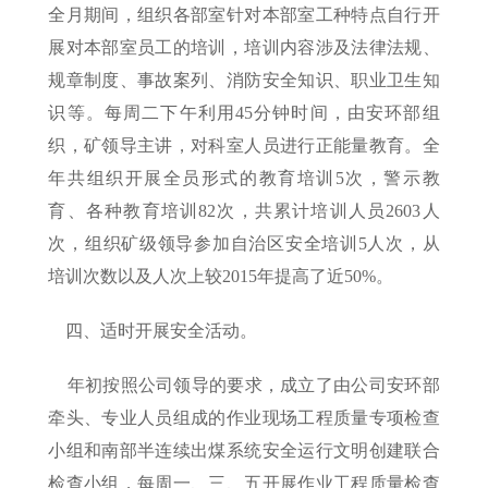
全月期间，组织各部室针对本部室工种特点自行开
展对本部室员工的培训，培训内容涉及法律法规、
规章制度、事故案列、消防安全知识、职业卫生知
识等。每周二下午利用45分钟时间，由安环部组
织，矿领导主讲，对科室人员进行正能量教育。全
年共组织开展全员形式的教育培训5次，警示教
育、各种教育培训82次，共累计培训人员2603人
次，组织矿级领导参加自治区安全培训5人次，从
培训次数以及人次上较2015年提高了近50%。
四、适时开展安全活动。
年初按照公司领导的要求，成立了由公司安环部
牵头、专业人员组成的作业现场工程质量专项检查
小组和南部半连续出煤系统安全运行文明创建联合
检查小组，每周一、三、五开展作业工程质量检查