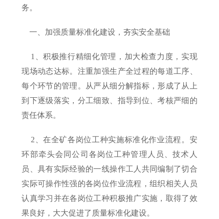
务。
一、加强质量标准化建设，夯实安全基础
1、积极推行精细化管理，加大检查力度，实现
现场动态达标。注重加强生产全过程的每道工序、
每个环节的管理。从严从细分解指标，形成了从上
到下逐级落实，分工细致、指导到位、考核严细的
责任体系。
2、在全矿各岗位工种实施标准化作业流程。安
环部牵头会同公司各岗位工种管理人员、技术人
员、具有实际经验的一线操作工人共同编制了切合
实际可操作性强的各岗位作业流程，组织相关人员
认真学习并在各岗位工种积极推广实施，取得了效
果良好，大大促进了质量标准化建设。