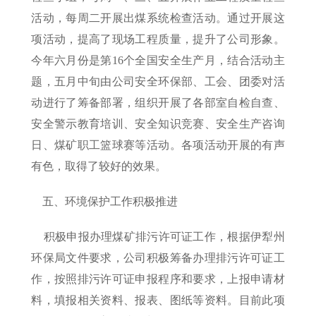
活动，每周二开展出煤系统检查活动。通过开展这
项活动，提高了现场工程质量，提升了公司形象。
今年六月份是第16个全国安全生产月，结合活动主
题，五月中旬由公司安全环保部、工会、团委对活
动进行了筹备部署，组织开展了各部室自检自查、
安全警示教育培训、安全知识竞赛、安全生产咨询
日、煤矿职工篮球赛等活动。各项活动开展的有声
有色，取得了较好的效果。
五、环境保护工作积极推进
积极申报办理煤矿排污许可证工作，根据伊犁州
环保局文件要求，公司积极筹备办理排污许可证工
作，按照排污许可证申报程序和要求，上报申请材
料，填报相关资料、报表、图纸等资料。目前此项