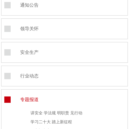
通知公告
领导关怀
安全生产
行业动态
专题报道
讲安全 学法规 明职责 见行动
学习二十大 踏上新征程