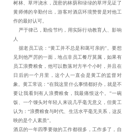
树林、草坪浇水，茂密的林荫和绿绿的草坪见证了
黄师傅的辛勤付出，游客对酒店环境赞誉是对他工
作的最好认可。
严于律己，勤俭节约，用实际行动教育人、影响
人
据老员工说：“黄工并不总是和蔼可亲的”。要想
见到他严厉的一面，地点非员工餐厅莫属，如果有
员工浪费粮食，他可以数落对方半个小时，并且在
日后的一个月里，这个人一直会是黄工的监督对
象。黄工常说：“在我这里什么事情都好办，就是不
要让我看到有人浪费粮食，我最痛恨这个。”一碗
饭、一个馒头对年轻人来说几乎毫无意义，但黄工
认为：“浪费粮食与时代、生活水平毫无关系，这反
映的是个人素质”。
酒店的一年四季要做的工作都很多，工作多了，自