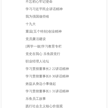
不忘初心牢记使命
学习习近平民企讲话精神
我为强国做些啥
十九大
重温[五个特别]创业精神
党员廉洁建设
[两学一做]学习教育专栏
党史在我心 乐鱼跟党行
职业经理人论坛
学习贯彻董事长2·22讲话精神
学习贯彻董事长8·30讲话精神
效益从身边小事做起
学习贯彻董事长1·31讲话精神
乐鱼员工故事
践行社会主义核心价值观