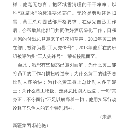
样，他毫无怨言，把区域雪清理的干干净净，以
堆“豆腐块”的标准要求部门。无论是劳动还是扫
雪，黄工总对园艺部严格要求，在做完自己工作
后，会帮助其他部门共同做好酒店绿化工作，日积
月累的付出总算迎来了鲜花和掌声，2012年黄工所
在部门被评为县“工人先锋号”，2013年他所在的班
组被评为州“工人先锋号”，荣誉接踵而至。
至此，我想有些疑惑已迎刃而解，为什么黄工能
将员工的工作习惯扭转过来；为什么黄工的鞋子总
比别人坏的快；为什么黄工身上总比别人多了泥
土；为什么黄工吃饭、走路总比别人迅速，一句“其
身正，不令而行”不足以解释着一切，他用实际行动
诠释了乐鱼人的五个特别精神。
（来源：
新疆集团 杨艳艳）