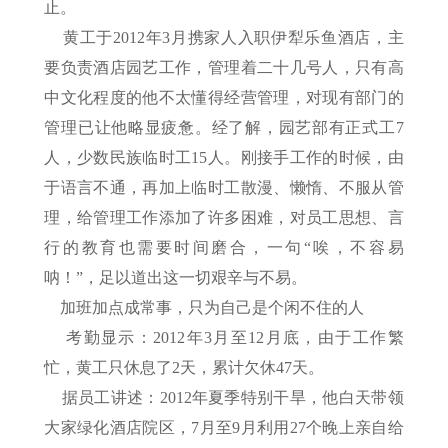
止。
黄工于2012年3月携家人入职伊犁乐鱼酒店，主
要负责酒店园艺工作，管理着二十几号人，只有高
中文化程度的他不太懂得经营管理，对现有部门的
管理已让他略显疲惫。经了解，园艺部有正式工7
人，少数民族临时工15人。刚接手工作的时候，由
于语言不通，再加上临时工散漫、懒惰、不服从管
理，给管理工作添加了许多困难，对员工思想、言
行的教育也需要时间磨合，一句“唉，不容易
呐！”，足以道出这一切艰辛与不易。
加班加点成常事，只为自己是个闲不住的人
考勤显示：2012年3月至12月底，由于工作繁
忙，黄工只休息了2天，累计欠休47天。
据员工讲述：2012年夏季特别干旱，他白天带领
大家绿化酒店院区，7月至9月利用27个晚上亲自给