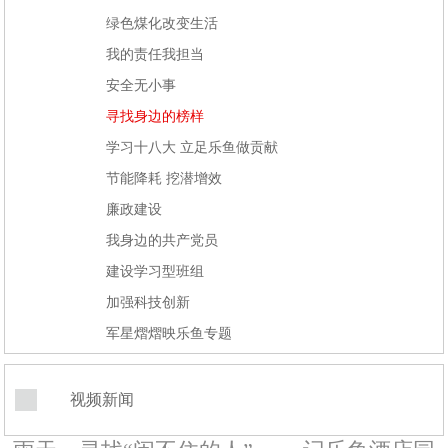
绿色煤化改变生活
我的责任我担当
安全无小事
寻找身边的榜样
学习十八大 立足乐鱼做贡献
节能降耗 挖潜增效
廉政建设
我身边的共产党员
建设学习型班组
加强科技创新
军星熠熠映乐鱼专题
视频新闻