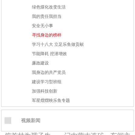
绿色煤化改变生活
我的责任我担当
安全无小事
寻找身边的榜样
学习十八大 立足乐鱼做贡献
节能降耗 挖潜增效
廉政建设
我身边的共产党员
建设学习型班组
加强科技创新
军星熠熠映乐鱼专题
视频新闻