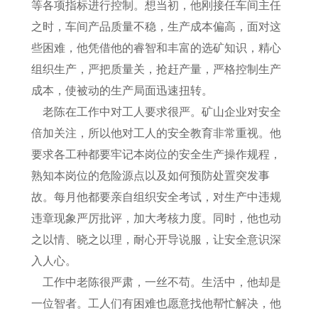
等各项指标进行控制。想当初，他刚接任车间主任
之时，车间产品质量不稳，生产成本偏高，面对这
些困难，他凭借他的睿智和丰富的选矿知识，精心
组织生产，严把质量关，抢赶产量，严格控制生产
成本，使被动的生产局面迅速扭转。
老陈在工作中对工人要求很严。矿山企业对安全
倍加关注，所以他对工人的安全教育非常重视。他
要求各工种都要牢记本岗位的安全生产操作规程，
熟知本岗位的危险源点以及如何预防处置突发事
故。每月他都要亲自组织安全考试，对生产中违规
违章现象严厉批评，加大考核力度。同时，他也动
之以情、晓之以理，耐心开导说服，让安全意识深
入人心。
工作中老陈很严肃，一丝不苟。生活中，他却是
一位智者。工人们有困难也愿意找他帮忙解决，他