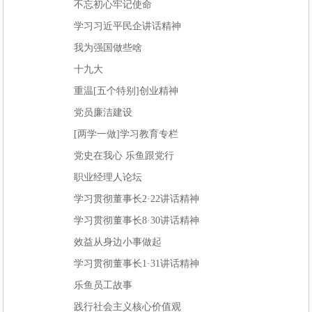
不忘初心牢记使命
学习习近平民企讲话精神
我为强国做些啥
十九大
重温[五个特别]创业精神
党员廉洁建设
[两学一做]学习教育专栏
党史在我心 乐鱼跟党行
职业经理人论坛
学习贯彻董事长2·22讲话精神
学习贯彻董事长8·30讲话精神
效益从身边小事做起
学习贯彻董事长1·31讲话精神
乐鱼员工故事
践行社会主义核心价值观