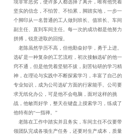
境非常恶劣，使许多人都选择了离开，唯有他凭着
坚实的信念，不怕苦、不怕累，脚踏实地，一步一
个脚印从一名普通的工人做到班长、值班长、车间
副主任、直到车间主任。每一次的成功都是他努力
拼搏，锐意进取的回报。
老陈虽然学历不高，但他勤奋好学，勇于上进。
选矿是一种复杂的工艺流程，初次接触选矿的他一
窍不通，但是他凭着坚韧不拔，刻苦钻研的学习精
神，在理论与实践中不断探索学习，丰富了自己的
专业知识，成为公司选矿方面的行家能手。公司要
求无纸化办公，可是他不会电脑，面对这样的挑
战，他敏而好学，整天在键盘上摸索学习，练成了
他特有的“一指禅。”
老陈在工作中踏实并且务实，车间主任不仅要带
领团队完成各项生产任务，还要对生产成本，质量