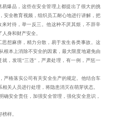
燃易爆品，这些在安全管理上都提出了很大的挑
，安全教育视频，组织员工耐心地进行讲解，把
故来对待，举一反三。他这种不厌其烦，不辞辛
了人身和财产安全。
思想麻痹，精力分散，易于发生各类事故。这
从根本上消除不安全的因素，最大限度地避免由
就，发现“三违”，严肃处理，有一例，严惩一
，严格落实公司有关安全生产的规定。他结合车
系相关人员进行处理，将隐患消灭在萌芽状态。
明确安全责任，加强安全管理，强化安全意识，
好榜样。