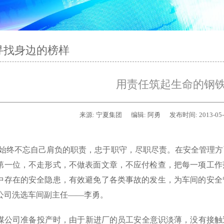
寻找身边的榜样
用责任筑起生命的钢
来源:
宁夏集团
编辑:
阿勇
发布时间:
2013-05
终不忘自己肩负的职责，忠于职守，尽职尽责。在安全管理方
第一位，不走形式，不做表面文章，不应付检查，把每一项工作
中存在的安全隐患，有效避免了各类事故的发生，为车间的安全
公司洗选车间副主任——李勇。
公司准备投产时，由于新进厂的员工安全意识淡薄，没有接触