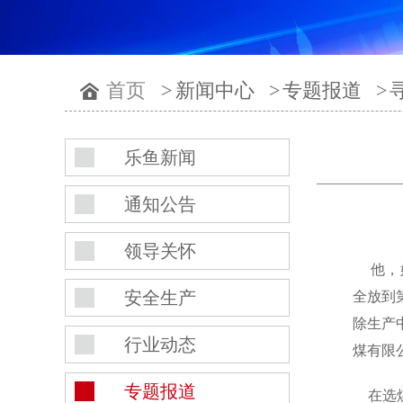
首页
>
新闻中心
>
专题报道
>
乐鱼新闻
通知公告
领导关怀
他，始
安全生产
全放到
除生产
行业动态
煤有限
专题报道
在选煤