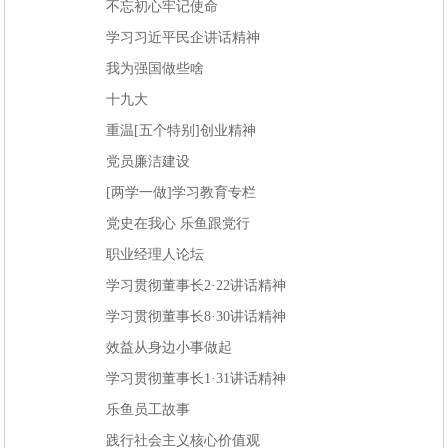
不忘初心牢记使命
学习习近平民企讲话精神
我为强国做些啥
十九大
重温[五个特别]创业精神
党员廉洁建设
[两学一做]学习教育专栏
党史在我心 乐鱼跟党行
职业经理人论坛
学习贯彻董事长2·22讲话精神
学习贯彻董事长8·30讲话精神
效益从身边小事做起
学习贯彻董事长1·31讲话精神
乐鱼员工故事
践行社会主义核心价值观