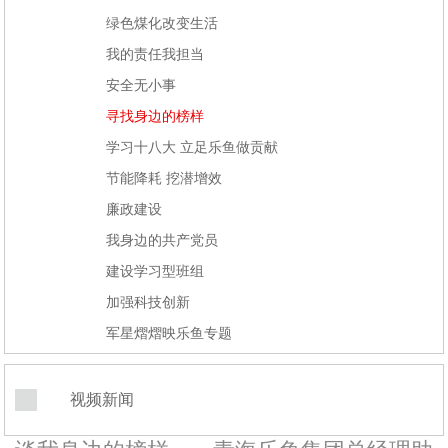
绿色煤化改变生活
我的责任我担当
安全无小事
寻找身边的榜样
学习十八大 立足乐鱼做贡献
节能降耗 挖潜增效
廉政建设
我身边的共产党员
建设学习型班组
加强科技创新
军星熠熠映乐鱼专题
视频新闻