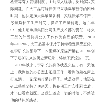
检查等有关管理制度，主动深入现场，及时解决实
际问题。在火工品可能停供或采场爆破暂停的困难
时期，他决定加大爆破量备料，实现停爆不停产，
尽量延长了生产时间，保证了产量稳定。这几年
中，他主动承担集团公司生产技术部的责任，将火
工品的外围协调公关工作作为自己的职责。2010
年-2012年，火工品基本保持了持续稳定供应态势。
在李矿长的领导下，木里煤矿原煤产量在2011年创
下了建矿以来的历史新纪录，铸就了辉煌的一页。
2013年以来，李矿长的身体状况欠佳，有一天晚
上，我到他的办公室去汇报工作，看到他躺在床上
打点滴，一副无精打采的样子。就是这样，他还在
矿上整整坚持了10余天，将各项工作安排到位后，
才下山看病就医。当我知道这一切的时候，不禁被
他的精神所感动。