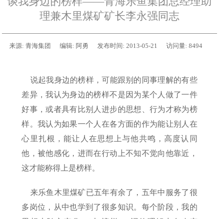
谈我身边的榜样——青海乐鱼集团总经理助
理兼木里煤矿矿长李永强同志
来源:
青海集团
编辑:
阿勇
发布时间:
2013-05-21
访问量:
8494
说起我身边的榜样，可能跟别的同事理解的有些
差异，我认为身边的榜样不是因为某个人做了一件
好事，或者具有比别人进步的思想、行为才称为榜
样。我认为如果一个人在各方面的作为能让别人在
心里扎根，能让人在思想上与他共鸣，高度认同
他，被他感化，进而在行动上不知不觉向他靠近，
这才能称得上是榜样。
来乐鱼木里煤矿已五年有余了，五年中服务了很
多岗位，从中也学到了很多知识。每个阶段，我的