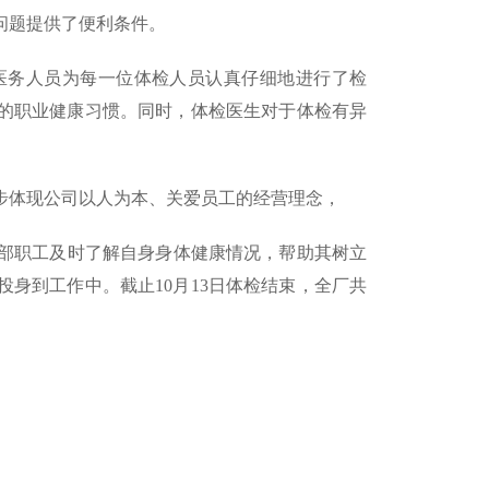
问题提供了便利条件。
务人员为每一位体检人员认真仔细地进行了检
的职业健康习惯。同时，体检医生对于体检有异
步体现公司以人为本、关爱员工的经营理念，
部职工及时了解自身身体健康情况，帮助其树立
身到工作中。截止10月13日体检结束，全厂共