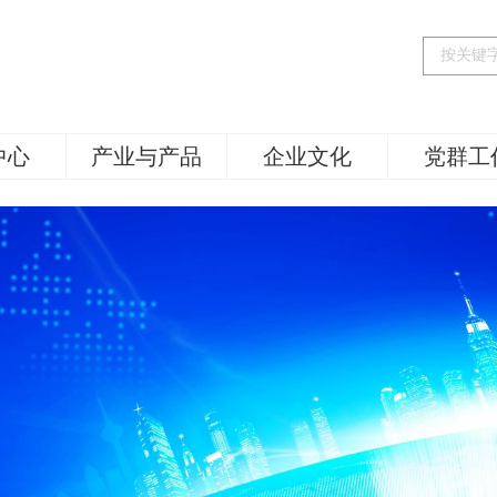
中心
产业与产品
企业文化
党群工