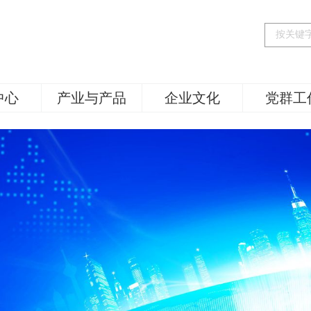
中心
产业与产品
企业文化
党群工