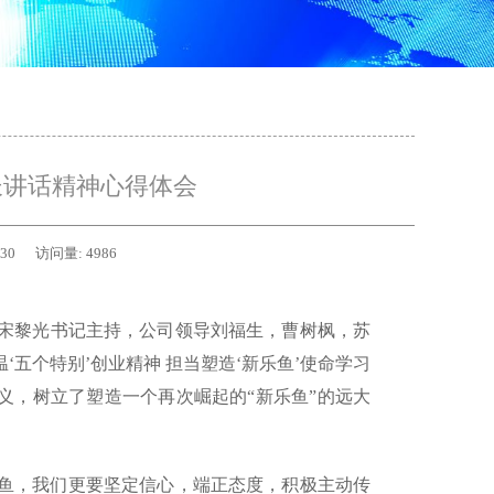
长讲话精神心得体会
-30
访问量:
4986
宋黎光书记主持，公司领导刘福生，曹树枫，苏
五个特别’创业精神 担当塑造‘新乐鱼’使命学习
义，树立了塑造一个再次崛起的“新乐鱼”的远大
鱼，我们更要坚定信心，端正态度，积极主动传