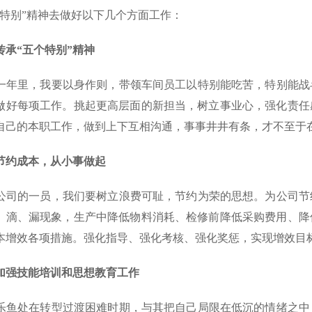
个特别”精神去做好以下几个方面工作：
承“五个特别”精神
年里，我要以身作则，带领车间员工以特别能吃苦，特别能战
做好每项工作。挑起更高层面的新担当，树立事业心，强化责任
自己的本职工作，做到上下互相沟通，事事井井有条，才不至于
约成本，从小事做起
司的一员，我们要树立浪费可耻，节约为荣的思想。为公司节
、滴、漏现象，生产中降低物料消耗、检修前降低采购费用、降
本增效各项措施。强化指导、强化考核、强化奖惩，实现增效目
强技能培训和思想教育工作
鱼处在转型过渡困难时期，与其把自己局限在低沉的情绪之中