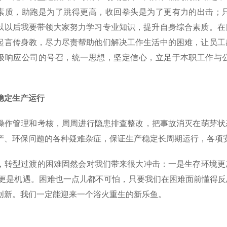
素质，助跑是为了跳得更高，收回拳头是为了更有力的出击；
以以后我要带领大家努力学习专业知识，提升自身综合素质。在
起言传身教，尽力尽责帮助他们解决工作生活中的困难，让员工
极响应公司的号召，统一思想，坚定信心，立足于本职工作与
定生产运行
作管理和考核，周周进行隐患排查整改，把事故消灭在萌芽状
产、环保问题的各种疑难杂症，保证生产稳定长周期运行，各项
转型过渡的困难固然会对我们带来很大冲击：一是生存环境更
,更是机遇。困难也一点儿都不可怕，只要我们在困难面前懂得
创新。我们一定能迎来一个浴火重生的新乐鱼。