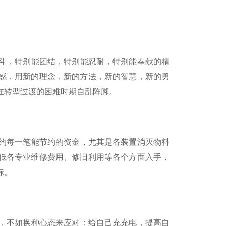
斗，特别能团结，特别能忍耐，特别能奉献的精
感，用新的理念，新的方法，新的智慧，新的勇
在转型过渡的困难时期自乱阵脚。
约每一笔能节约的资金，尤其是各装置消灭物料
低各专业维修费用、修旧利用等各个方面入手，
标。
，不如换种心态来应对：给自己充充电，提高自