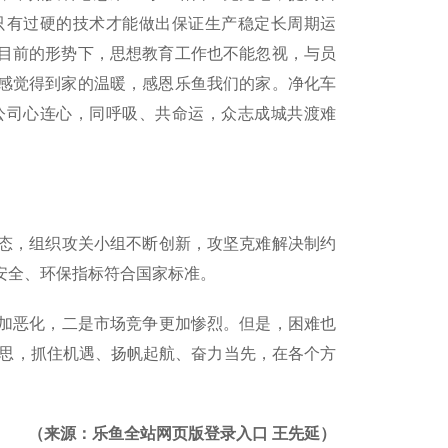
只有过硬的技术才能做出保证生产稳定长周期运
目前的形势下，思想教育工作也不能忽视，与员
感觉得到家的温暖，感恩乐鱼我们的家。净化车
公司心连心，同呼吸、共命运，众志成城共渡难
态，组织攻关小组不断创新，攻坚克难解决制约
安全、环保指标符合国家标准。
加恶化，二是市场竞争更加惨烈。但是，困难也
反思，抓住机遇、扬帆起航、奋力当先，在各个方
（来源：乐鱼全站网页版登录入口 王先延）