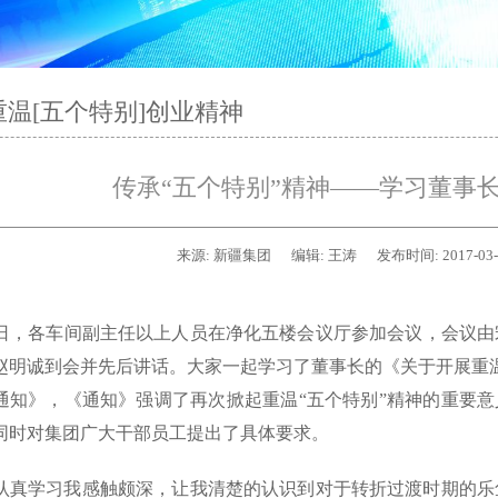
重温[五个特别]创业精神
传承“五个特别”精神——学习董事
来源:
新疆集团
编辑:
王涛
发布时间:
2017-03
日，各车间副主任以上人员在净化五楼会议厅参加会议，会议由
赵明诚到会并先后讲话。大家一起学习了董事长的《关于开展重温‘
通知》，《通知》强调了再次掀起重温“五个特别”精神的重要意
同时对集团广大干部员工提出了具体要求。
真学习我感触颇深，让我清楚的认识到对于转折过渡时期的乐