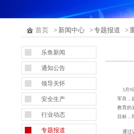
首页
>
新闻中心
>
专题报道
>
乐鱼新闻
通知公告
领导关怀
3月9
安全生产
军良，
教育的
行业动态
目标，
专题报道
通过认