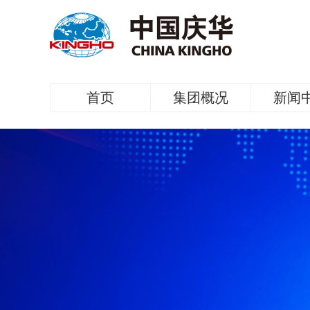
首页
集团概况
新闻