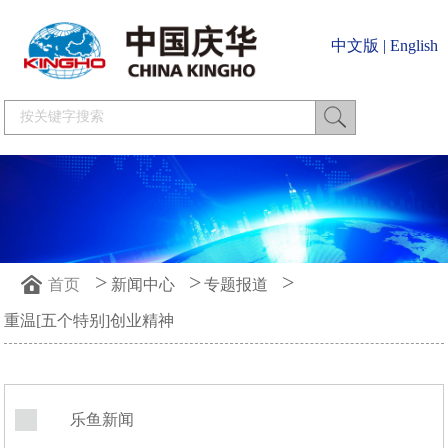
中文版
|
English
>
>
>
首页
新闻中心
专题报道
重温[五个特别]创业精神
乐鱼新闻