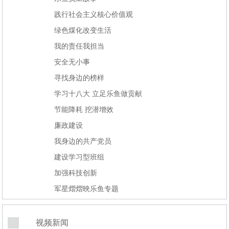
践行社会主义核心价值观
绿色煤化改变生活
我的责任我担当
安全无小事
寻找身边的榜样
学习十八大 立足乐鱼做贡献
节能降耗 挖潜增效
廉政建设
我身边的共产党员
建设学习型班组
加强科技创新
军星熠熠映乐鱼专题
视频新闻