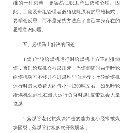
维的一种束缚，更容易让职工产生依赖心理。因
此，工段及班组管理者必须破除原有的思维模式，
要学会反思，而不是光找方法忘了自己本身存在的
思维意识问题。
五、必须马上解决的问题
1.煤1叶轮给煤机运行时给煤机上方不能推卸
煤，否则给煤机会被煤压死，当煤卸满时由于叶轮
给煤机功率不够开不进煤堆里面运行；叶轮给煤机
运行时最大负荷大约每小时1300吨左右。如果叶轮
给煤机达到现在最大运行负荷时煤1皮带就会大量
撒煤；
2.落煤管老化抗煤块冲击的能力变小经常被煤
块砸裂，落煤管衬板多次开裂脱落；