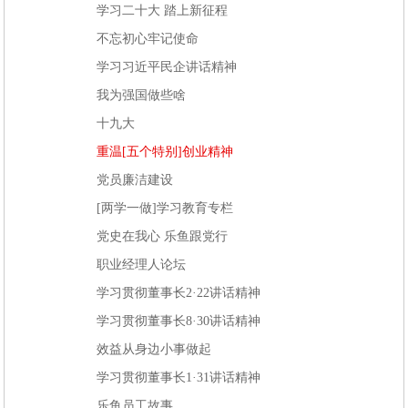
学习二十大 踏上新征程
不忘初心牢记使命
学习习近平民企讲话精神
我为强国做些啥
十九大
重温[五个特别]创业精神
党员廉洁建设
[两学一做]学习教育专栏
党史在我心 乐鱼跟党行
职业经理人论坛
学习贯彻董事长2·22讲话精神
学习贯彻董事长8·30讲话精神
效益从身边小事做起
学习贯彻董事长1·31讲话精神
乐鱼员工故事