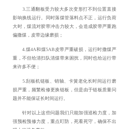
3.三通翻板受力较大多次变形打不到位置直接
影响换线运行。同时落煤管落料点不正，运行负荷
大时，煤流对胶带冲击力较大，会造成胶带严重跑
偏撒煤，皮带边缘磨损；
4.煤4A和煤5AB皮带严重破损，运行时撒煤严
重，不但给清扫队清煤带来困扰，同时也给运行带
来许多不便；
5.刮板机链板、销轴、卡簧老化长时间运行磨
损严重，频繁检修更换链板，但是由于链板质量问
题并不能保证长时间运行。
针对以上这些问题我们只能加强巡检力度，加
强预检预修力度，重点盯防，死看死守，确保不出