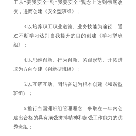
工从“要我安全”到“我要安全”观念上达到彻底改
变，进而创建《安全型班组》；
3.以培养职工职业道德、业务技能为途径，通
过不断学习达到自我提升的目的创建《学习型班
组》；
4.以思维创新、行为创新、紧跟形势、开拓进
取为方向创建《创新型班组》；
5.以互帮互助、团结奋进为根本创建《和谐型
班组》；
6.推行白国洲班组管理理念，争取在一年内创
建出合格的具有顽强拼搏精神和超强工作能力的优
秀班组；