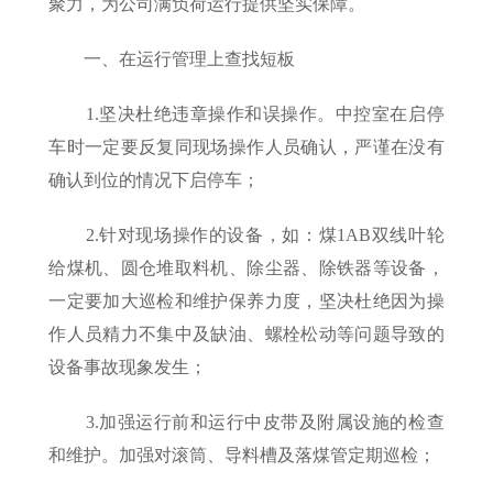
聚力，为公司满负荷运行提供坚实保障。
一、在运行管理上查找短板
1.坚决杜绝违章操作和误操作。中控室在启停
车时一定要反复同现场操作人员确认，严谨在没有
确认到位的情况下启停车；
2.针对现场操作的设备，如：煤1AB双线叶轮
给煤机、圆仓堆取料机、除尘器、除铁器等设备，
一定要加大巡检和维护保养力度，坚决杜绝因为操
作人员精力不集中及缺油、螺栓松动等问题导致的
设备事故现象发生；
3.加强运行前和运行中皮带及附属设施的检查
和维护。加强对滚筒、导料槽及落煤管定期巡检；