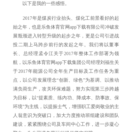
以下是我的一些感悟。
2017年是煤炭行业抬头、煤化工前景看好的起
始之年，也是乐鱼体育官网app下载有限公司冲破发
展瓶颈进入转型升级的起步之年，更是公司引进战
投二期上马跨步前行的发起之年。我们将以董事
长、总经理孟令江关于2017年整体工作部署为领
航，以乐鱼体育官网app下载集团公司经理刘福生关
于2017年能源公司全年生产目标及工作任务为重
点，以公司发展理念“创新、绿色”为基调、以推动
满负荷生产，攻关环保难题，努力实现第三步跨越
为目标，以“提素质、练内功、降成本、防事故、保
环境”为主线，以提振士气，增强职工爱岗敬业的主
人翁意识为突破口，加大力度推动班组建设和团队
建设，紧紧围绕公司及车间中心工作，进一步凝心