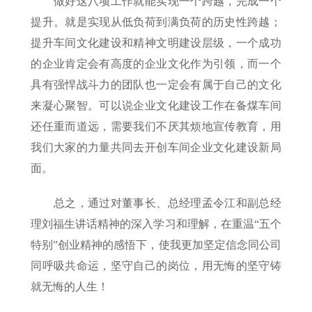
做好这八项工作就能实现一个跨越，完成一个
提升。就是实现从低负荷到满负荷的历史性跨越；
提升车间文化建设和精神文明建设层级，一个成功
的企业肯定会有高度的企业文化作为引领，而一个
具有强悍战斗力的团队也一定会有属于自己的文化
来凝心聚智。可以说企业文化建设工作在备煤车间
还任重而道远，需要我们不厌其烦地宣传教育，用
我们大家的力量共同去开创车间企业文化建设新局
面。
总之，通过对董事长、总经理孟令江和副总经
理刘福生讲话精神的深入学习和理解，在重温“五个
特别”创业精神的感悟下，使我更加坚定信念同公司
同呼吸共命运，坚守自己的岗位，用无悔的坚守铸
就无悔的人生！