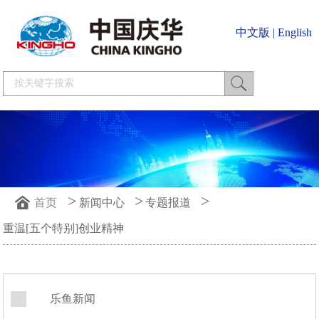
中文版
|
English
>
>
>
首页
新闻中心
专题报道
重温[五个特别]创业精神
乐鱼新闻