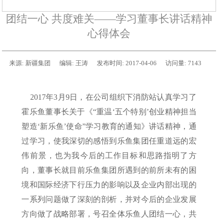
团结一心 共度难关——学习董事长讲话精神
心得体会
来源:
新疆集团
编辑:
王涛
发布时间:
2017-04-06
访问量:
7143
2017年3月9日，在公司组织下消防站认真学习了
霍乐鱼董事长关于《“重温‘五个特别’创业精神担当
塑造‘新乐鱼’使命”学习教育的通知》讲话精神，通
过学习，使我深切的感悟到乐鱼集团任重道远的宏
伟前景，也为我今后的工作目标和思路指明了方
向，董事长就目前乐鱼集团所遇到的前所未有的困
境和国际经济下行压力的影响以及企业内部出现的
一系列问题做了深刻的剖析，并对今后的企业发展
方向做了战略部署，号召全体乐鱼人团结一心，共