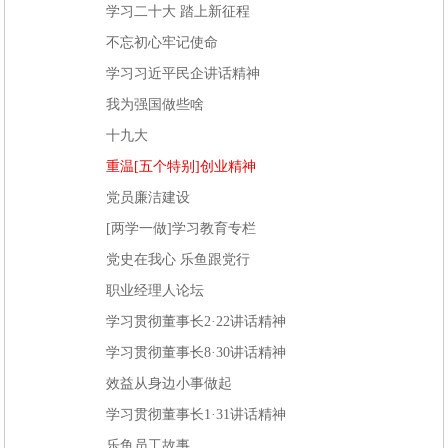
学习二十大 踏上新征程
不忘初心牢记使命
学习习近平民企讲话精神
我为强国做些啥
十九大
重温[五个特别]创业精神
党员廉洁建设
[两学一做]学习教育专栏
党史在我心 乐鱼跟党行
职业经理人论坛
学习贯彻董事长2·22讲话精神
学习贯彻董事长8·30讲话精神
效益从身边小事做起
学习贯彻董事长1·31讲话精神
乐鱼员工故事