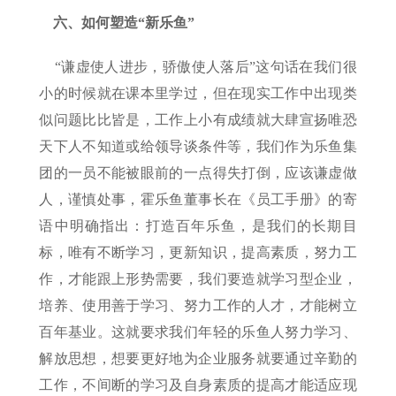
六、如何塑造“新乐鱼”
“谦虚使人进步，骄傲使人落后”这句话在我们很
小的时候就在课本里学过，但在现实工作中出现类
似问题比比皆是，工作上小有成绩就大肆宣扬唯恐
天下人不知道或给领导谈条件等，我们作为乐鱼集
团的一员不能被眼前的一点得失打倒，应该谦虚做
人，谨慎处事，霍乐鱼董事长在《员工手册》的寄
语中明确指出：打造百年乐鱼，是我们的长期目
标，唯有不断学习，更新知识，提高素质，努力工
作，才能跟上形势需要，我们要造就学习型企业，
培养、使用善于学习、努力工作的人才，才能树立
百年基业。这就要求我们年轻的乐鱼人努力学习、
解放思想，想要更好地为企业服务就要通过辛勤的
工作，不间断的学习及自身素质的提高才能适应现