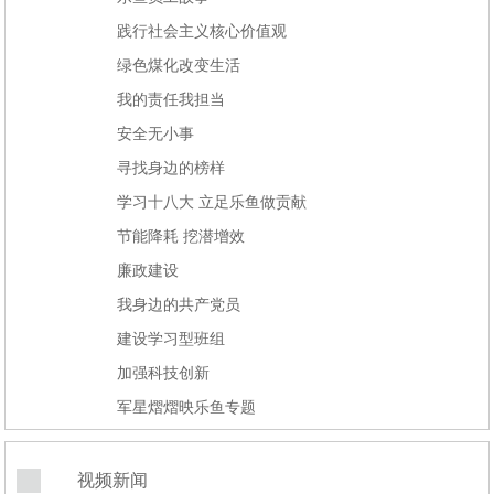
践行社会主义核心价值观
绿色煤化改变生活
我的责任我担当
安全无小事
寻找身边的榜样
学习十八大 立足乐鱼做贡献
节能降耗 挖潜增效
廉政建设
我身边的共产党员
建设学习型班组
加强科技创新
军星熠熠映乐鱼专题
视频新闻