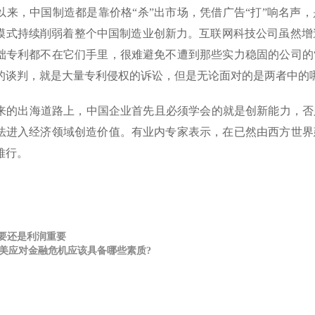
来，中国制造都是靠价格“杀”出市场，凭借广告“打”响名声，
模式持续削弱着整个中国制造业创新力。互联网科技公司虽然增
础专利都不在它们手里，很难避免不遭到那些实力稳固的公司的
的谈判，就是大量专利侵权的诉讼，但是无论面对的是两者中的
的出海道路上，中国企业首先且必须学会的就是创新能力，否则
法进入经济领域创造价值。有业内专家表示，在已然由西方世界
难行。
要还是利润重要
完美应对金融危机应该具备哪些素质?