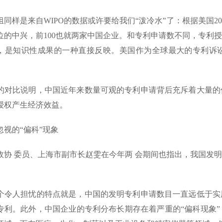
同样是来自WIPO的数据或许要给我们“泼冷水”了：根据美国20
5位的中兴，前100也就两家中国企业。和专利申请数不同，专利
，是知识性成果的一种直接反映。美国作为全球最大的专利诉
对比说明，中国近年来数量可观的专利申请背后充斥着大量的
授权产生经济效益。
视的“偏科”现象
协 委员、上海市副市长赵雯在今年两 会期间也指出，我国发
令人担忧的特点就是，中国的发明专利申请数目一直远低于实
专利。此外，中国企业的专利分布长期存在着严重的“偏科现象