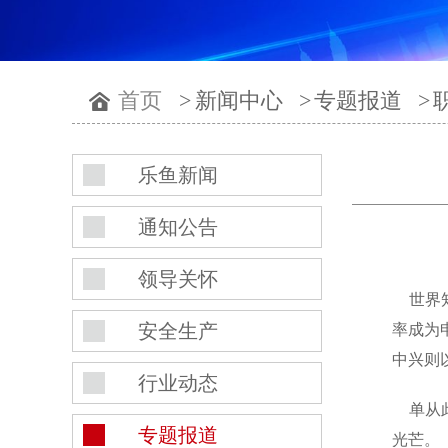
首页
>
新闻中心
>
专题报道
>
乐鱼新闻
通知公告
领导关怀
世界知
安全生产
率成为
中兴则
行业动态
单从此
专题报道
光芒。