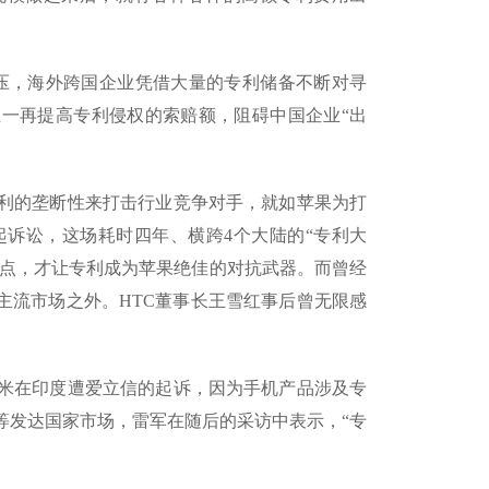
压，海外跨国企业凭借大量的专利储备不断对寻
且一再提高专利侵权的索赔额，阻碍中国企业“出
利的垄断性来打击行业竞争对手，就如苹果为打
起诉讼，这场耗时四年、横跨4个大陆的“专利大
特点，才让专利成为苹果绝佳的对抗武器。而曾经
主流市场之外。HTC董事长王雪红事后曾无限感
米在印度遭爱立信的起诉，因为手机产品涉及专
等发达国家市场，雷军在随后的采访中表示，“专