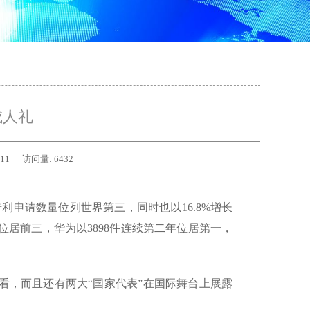
成人礼
-11
访问量:
6432
专利申请数量位列世界第三，同时也以16.8%增长
居前三，华为以3898件连续第二年位居第一，
看，而且还有两大“国家代表”在国际舞台上展露