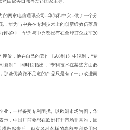
依然由欧美日韩等发达国家主导。
的两家电信通讯公司--华为和中兴--做了一个分
现，华为与中兴在专利技术上的创新绩效仍落后
实力评鉴中，华为与中兴都没有在全球IT企业前20
高的评价，他在自己的著作《从0到1》中说到，“专
司复制”，同时也指出，“专利技术在某些方面必
为，那些优势微不足道的产品只是有了一点改进而
的企业，一样备受专利困扰。以欧洲市场为例，华
表示，中国厂商要想在欧洲打开市场非常难，因
规模做起来后，就有各种各样的高额专利费用出