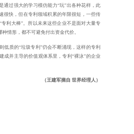
是通过强大的学习模仿能力“玩”出各种花样，此
速很快，但在专利领域积累的年限很短，一些传
“专利大棒”。所以未来这些企业不是面对大量专
哪种情形，都不可避免付出资金代价。
低质的“垃圾专利”仍会不断涌现，这样的专利
建成并主导的价值观体系里，专利“裸泳”的企业
（王建军摘自 世界经理人）