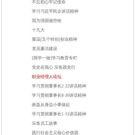
不忘初心牢记使命
学习习近平民企讲话精神
我为强国做些啥
十九大
重温[五个特别]创业精神
党员廉洁建设
[两学一做]学习教育专栏
党史在我心 乐鱼跟党行
职业经理人论坛
学习贯彻董事长2·22讲话精神
学习贯彻董事长8·30讲话精神
效益从身边小事做起
学习贯彻董事长1·31讲话精神
乐鱼员工故事
践行社会主义核心价值观