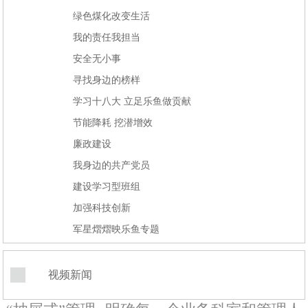
绿色煤化改变生活
我的责任我担当
安全无小事
寻找身边的榜样
学习十八大 立足乐鱼做贡献
节能降耗 挖潜增效
廉政建设
我身边的共产党员
建设学习型班组
加强科技创新
军星熠熠映乐鱼专题
视频新闻