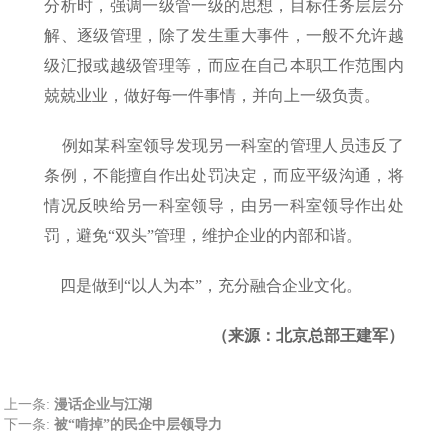
分析时，强调一级管一级的思想，目标任务层层分
解、逐级管理，除了发生重大事件，一般不允许越
级汇报或越级管理等，而应在自己本职工作范围内
兢兢业业，做好每一件事情，并向上一级负责。
例如某科室领导发现另一科室的管理人员违反了
条例，不能擅自作出处罚决定，而应平级沟通，将
情况反映给另一科室领导，由另一科室领导作出处
罚，避免“双头”管理，维护企业的内部和谐。
四是做到“以人为本”，充分融合企业文化。
（来源：北京总部王建军）
上一条:
漫话企业与江湖
下一条:
被“啃掉”的民企中层领导力