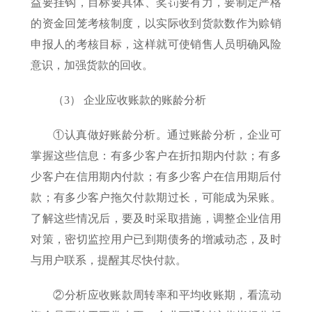
益要挂钩，目标要具体、奖罚要有力，要制定严格
的资金回笼考核制度，以实际收到货款数作为赊销
申报人的考核目标，这样就可使销售人员明确风险
意识，加强货款的回收。
（3） 企业应收账款的账龄分析
①认真做好账龄分析。通过账龄分析，企业可
掌握这些信息：有多少客户在折扣期内付款；有多
少客户在信用期内付款；有多少客户在信用期后付
款；有多少客户拖欠付款期过长，可能成为呆账。
了解这些情况后，要及时采取措施，调整企业信用
对策，密切监控用户已到期债务的增减动态，及时
与用户联系，提醒其尽快付款。
②分析应收账款周转率和平均收账期，看流动