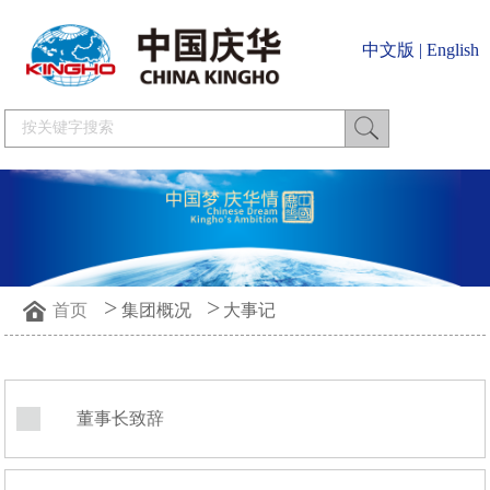
中文版
|
English
>
>
首页
集团概况
大事记
董事长致辞