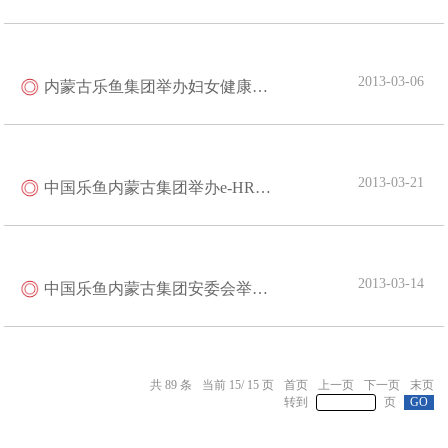
2013-03-06
内蒙古乐鱼集团举办妇女健康知识讲座
2013-03-21
中国乐鱼内蒙古集团举办e-HR人力资源管理操作培训班
2013-03-14
中国乐鱼内蒙古集团安委会举办安全生产管理培训班
89
15
/
15