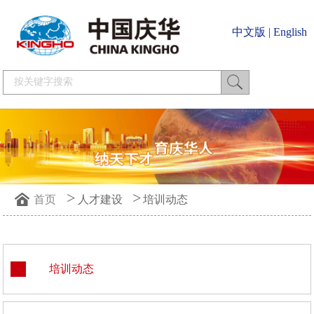
中文版
|
English
>
>
首页
人才建设
培训动态
培训动态