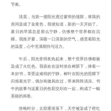
节奏。
清晨，当第一缕阳光透过窗帘的缝隙，将我的
房间染成了金黄色，我便知道，新的一天开始了。
夏日的早晨总是那么宁静，仿佛整个世界都在沉
睡。我推开窗，深吸一口清新的空气，感受着阳光
的温度，心中充满期待与活力。
午后，阳光变得炙热起来，整个世界仿佛都被
染成了火红色。我喜欢在这时坐在树荫下，捧着一
本好书，享受这难得的宁静。树叶在阳光的照耀下
闪烁着光芒，偶尔有微风吹过，带来阵阵清凉。书
中的故事与这夏日的色彩交织在一起，构成了一幅
美丽的画卷。
傍晚时分，太阳逐渐落下，天空被染成了橙红