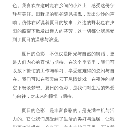
色。我喜欢在这时走在乡间的小路上，感受这份宁
静与美好。田野里的稻谷随风摇曳，发出沙沙的声
响，仿佛在诉说着夏日的故事，路边的野花也在夕
阳的照耀下散发出迷人的芬芳，这一切都让我感受
到了夏日的温馨与浪漫。
夏日的色彩，不仅仅是阳光与自然的馈赠，更
是人们内心的喜悦与期待。在这个季节里，我们可
以放下繁忙的工作与学习，享受这难得的悠闲与自
在。我们可以在蓝天白云下尽情嬉戏，在夜晚的星
空下畅谈梦想。夏日的色彩，是我们对生活的热爱
与向往，对未来的憧憬与期待。
夏日的色彩，是丰富多彩的，是充满生机与活
力的。它让我们感受到了生活的美好与温暖，让我