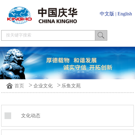
中文版
|
English
>
>
首页
企业文化
乐鱼文苑
文化动态