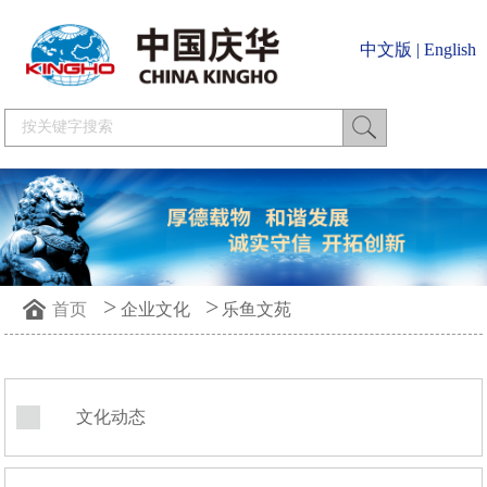
中文版
|
English
>
>
首页
企业文化
乐鱼文苑
文化动态