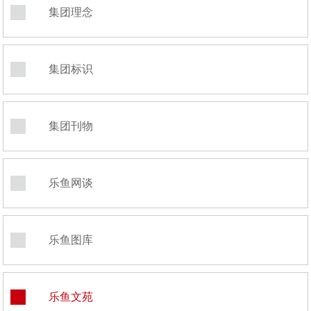
集团理念
集团标识
集团刊物
乐鱼网谈
乐鱼图库
乐鱼文苑